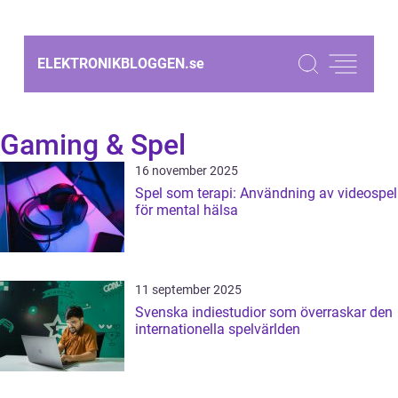
ELEKTRONIKBLOGGEN.
se
Gaming & Spel
16 november 2025
Spel som terapi: Användning av videospel
för mental hälsa
11 september 2025
Svenska indiestudior som överraskar den
internationella spelvärlden