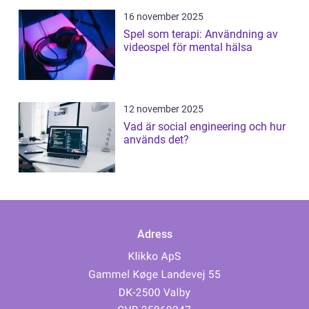
16 november 2025
Spel som terapi: Användning av
videospel för mental hälsa
12 november 2025
Vad är social engineering och hur
används det?
Adress