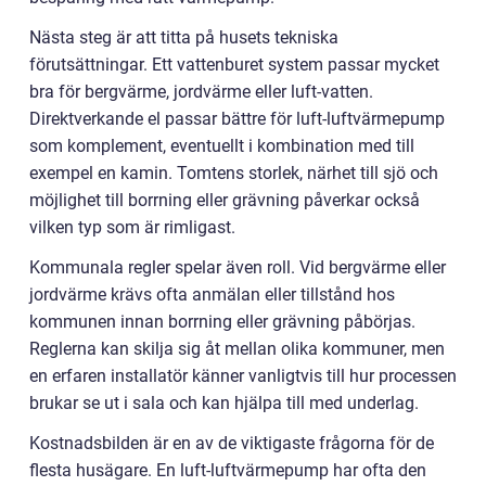
Nästa steg är att titta på husets tekniska
förutsättningar. Ett vattenburet system passar mycket
bra för bergvärme, jordvärme eller luft-vatten.
Direktverkande el passar bättre för luft-luftvärmepump
som komplement, eventuellt i kombination med till
exempel en kamin. Tomtens storlek, närhet till sjö och
möjlighet till borrning eller grävning påverkar också
vilken typ som är rimligast.
Kommunala regler spelar även roll. Vid bergvärme eller
jordvärme krävs ofta anmälan eller tillstånd hos
kommunen innan borrning eller grävning påbörjas.
Reglerna kan skilja sig åt mellan olika kommuner, men
en erfaren installatör känner vanligtvis till hur processen
brukar se ut i sala och kan hjälpa till med underlag.
Kostnadsbilden är en av de viktigaste frågorna för de
flesta husägare. En luft-luftvärmepump har ofta den