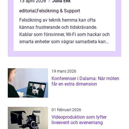
13 april 2026
Julia Ekk
editorial
,
Felsökning & Support
Felsökning av teknik hemma kan ofta
kännas frustrerande och tidskrävande.
Kablar som försvinner, Wi-Fi som hackar och
smarta enheter som vägrar samarbeta kan
göra vardage...
19 mars 2026
Konferenser i Dalarna: När möten
får en extra dimension
01 februari 2026
Videoproduktion som lyfter
liveevent och evenemang