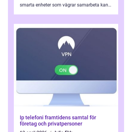
smarta enheter som vägrar samarbeta kan
göra vardage...
Ip telefoni framtidens samtal för
företag och privatpersoner