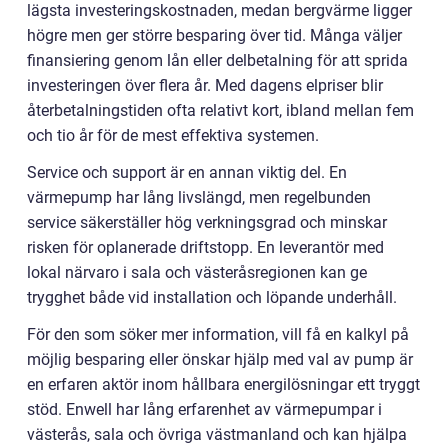
lägsta investeringskostnaden, medan bergvärme ligger
högre men ger större besparing över tid. Många väljer
finansiering genom lån eller delbetalning för att sprida
investeringen över flera år. Med dagens elpriser blir
återbetalningstiden ofta relativt kort, ibland mellan fem
och tio år för de mest effektiva systemen.
Service och support är en annan viktig del. En
värmepump har lång livslängd, men regelbunden
service säkerställer hög verkningsgrad och minskar
risken för oplanerade driftstopp. En leverantör med
lokal närvaro i sala och västeråsregionen kan ge
trygghet både vid installation och löpande underhåll.
För den som söker mer information, vill få en kalkyl på
möjlig besparing eller önskar hjälp med val av pump är
en erfaren aktör inom hållbara energilösningar ett tryggt
stöd. Enwell har lång erfarenhet av värmepumpar i
västerås, sala och övriga västmanland och kan hjälpa