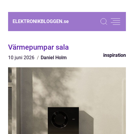
ELEKTRONIKBLOGGEN.
se
Värmepumpar sala
inspiration
10 juni 2026
Daniel Holm