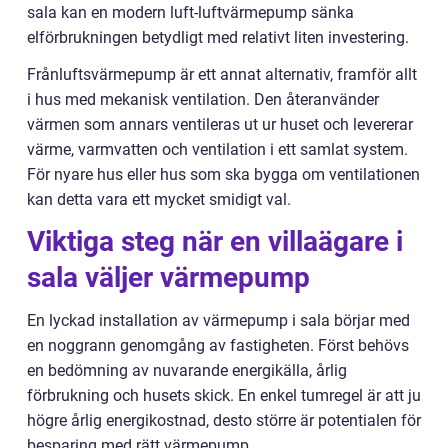
sala kan en modern luft-luftvärmepump sänka
elförbrukningen betydligt med relativt liten investering.
Frånluftsvärmepump är ett annat alternativ, framför allt
i hus med mekanisk ventilation. Den återanvänder
värmen som annars ventileras ut ur huset och levererar
värme, varmvatten och ventilation i ett samlat system.
För nyare hus eller hus som ska bygga om ventilationen
kan detta vara ett mycket smidigt val.
Viktiga steg när en villaägare i
sala väljer värmepump
En lyckad installation av värmepump i sala börjar med
en noggrann genomgång av fastigheten. Först behövs
en bedömning av nuvarande energikälla, årlig
förbrukning och husets skick. En enkel tumregel är att ju
högre årlig energikostnad, desto större är potentialen för
besparing med rätt värmepump.