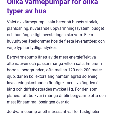
Olika värmepumpar för olika
typer av hus
Valet av värmepump i sala beror på husets storlek,
planlösning, nuvarande uppvärmningssystem, budget
och hur långsiktigt investeringen ska vara. Flera
huvudtyper återkommer hos de flesta leverantörer, och
varje typ har tydliga styrkor.
Bergvärmepump är ett av de mest energieffektiva
alternativen och passar många villor i sala. En brunn
borras i berggrunden, ofta mellan 120 och 200 meter
djup, där en kollektorslang hämtar lagrad solenergi.
Investeringskostnaden är högre, men livslängden är
lång och driftskostnaden mycket låg. För den som
planerar att bo kvar i många år blir bergvärme ofta den
mest lönsamma lösningen över tid.
Jordvärmepump är ett intressant val för fastigheter