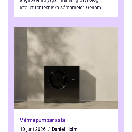
angripare utnyttjar mänsklig psykologi
istället för tekniska sårbarheter. Genom
man...
Värmepumpar sala
10 juni 2026
Daniel Holm