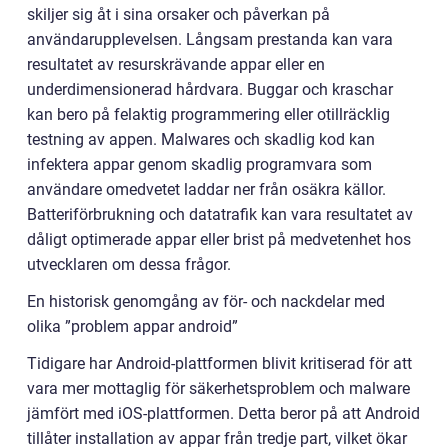
skiljer sig åt i sina orsaker och påverkan på
användarupplevelsen. Långsam prestanda kan vara
resultatet av resurskrävande appar eller en
underdimensionerad hårdvara. Buggar och kraschar
kan bero på felaktig programmering eller otillräcklig
testning av appen. Malwares och skadlig kod kan
infektera appar genom skadlig programvara som
användare omedvetet laddar ner från osäkra källor.
Batteriförbrukning och datatrafik kan vara resultatet av
dåligt optimerade appar eller brist på medvetenhet hos
utvecklaren om dessa frågor.
En historisk genomgång av för- och nackdelar med
olika ”problem appar android”
Tidigare har Android-plattformen blivit kritiserad för att
vara mer mottaglig för säkerhetsproblem och malware
jämfört med iOS-plattformen. Detta beror på att Android
tillåter installation av appar från tredje part, vilket ökar