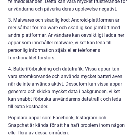
felmeddelanden. Detta kan vara mycket frustrerande för
användarna och påverka deras upplevelse negativt.
3. Malwares och skadlig kod: Android-plattformen är
mer sårbar för malware och skadlig kod jämfört med
andra plattformar. Användare kan oavsiktligt ladda ner
appar som innehåller malware, vilket kan leda till
personlig information stjäls eller telefonens
funktionalitet förstörs.
4. Batteriförbrukning och datatrafik: Vissa appar kan
vara strömkorvande och använda mycket batteri även
när de inte används aktivt. Dessutom kan vissa appar
generera och skicka mycket data i bakgrunden, vilket
kan snabbt förbruka användarens datatrafik och leda
till extra kostnader.
Populära appar som Facebook, Instagram och
Snapchat är kända för att ha haft problem inom någon
eller flera av dessa områden.