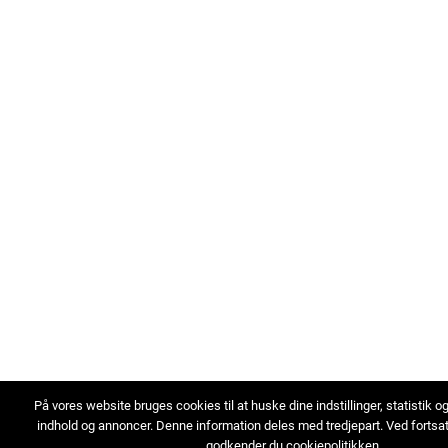
På vores website bruges cookies til at huske dine indstillinger, statistik o
indhold og annoncer. Denne information deles med tredjepart. Ved fortsa
godkender du cookiepolitikken.