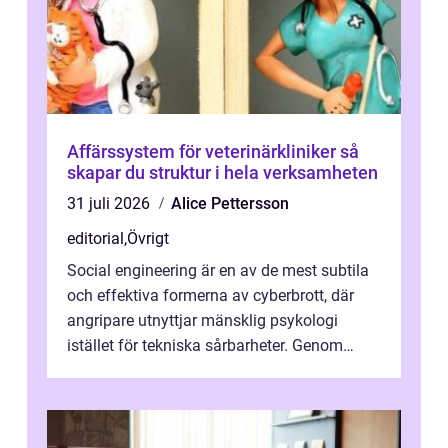
Affärssystem för veterinärkliniker så
skapar du struktur i hela verksamheten
31 juli 2026
Alice Pettersson
editorial
,
Övrigt
Social engineering är en av de mest subtila
och effektiva formerna av cyberbrott, där
angripare utnyttjar mänsklig psykologi
istället för tekniska sårbarheter. Genom
man...