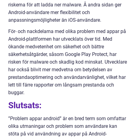
riskerna för att ladda ner malware. Å andra sidan ger
Android-användare mer flexibilitet och
anpassningsmöjligheter än iOS-användare.
För- och nackdelarna med olika problem med appar på
Android-plattformen har utvecklats över tid. Med
ökande medvetenhet om säkerhet och bättre
säkerhetsåtgärder, såsom Google Play Protect, har
risken för malware och skadlig kod minskat. Utvecklare
har också blivit mer medvetna om betydelsen av
prestandaoptimering och användarvänlighet, vilket har
lett till färre rapporter om långsam prestanda och
buggar.
Slutsats:
”Problem appar android” är en bred term som omfattar
olika utmaningar och problem som användare kan
stöta på vid användning av appar på Android-