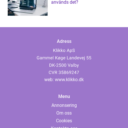
används det?
Adress
web:
www.klikko.dk
Menu
Annonsering
Om oss
Cookies