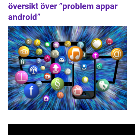
översikt över ”problem appar
android”