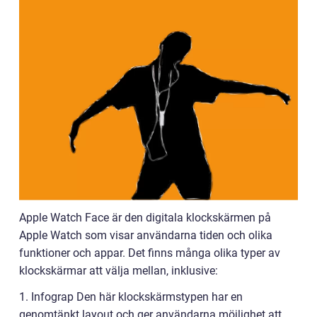
Apple Watch Face är den digitala klockskärmen på
Apple Watch som visar användarna tiden och olika
funktioner och appar. Det finns många olika typer av
klockskärmar att välja mellan, inklusive:
1. Infograp Den här klockskärmstypen har en
genomtänkt layout och ger användarna möjlighet att