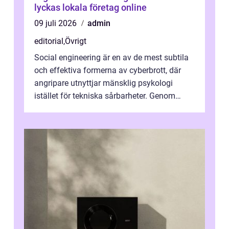
lyckas lokala företag online
09 juli 2026
admin
editorial
,
Övrigt
Social engineering är en av de mest subtila
och effektiva formerna av cyberbrott, där
angripare utnyttjar mänsklig psykologi
istället för tekniska sårbarheter. Genom
man...