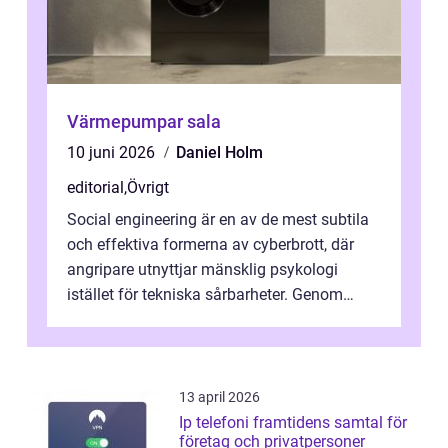
Värmepumpar sala
10 juni 2026
Daniel Holm
editorial
,
Övrigt
Social engineering är en av de mest subtila
och effektiva formerna av cyberbrott, där
angripare utnyttjar mänsklig psykologi
istället för tekniska sårbarheter. Genom
man...
13 april 2026
Ip telefoni framtidens samtal för
företag och privatpersoner