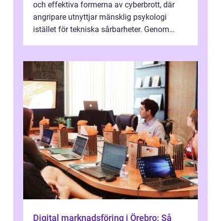
och effektiva formerna av cyberbrott, där
angripare utnyttjar mänsklig psykologi
istället för tekniska sårbarheter. Genom
man...
Digital marknadsföring i Örebro: Så