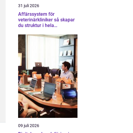
31 juli 2026
Affärssystem för
veterinärkliniker så skapar
du struktur i hela
verksamheten
09 juli 2026