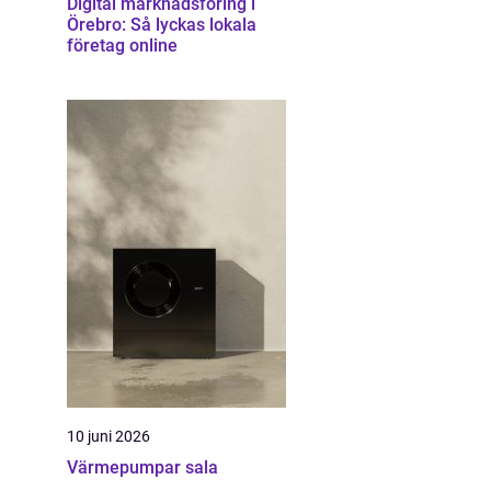
Digital marknadsföring i
Örebro: Så lyckas lokala
företag online
10 juni 2026
Värmepumpar sala