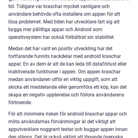
tid. Tidigare var kraschar mycket vanligare och
användare behövde ofta installera om appen för att
lösa problemet. Med tiden har utvecklare lärt sig att
bygga mer pålitliga appar och Android som
operativsystem har också förbättrat sin stabilitet.
Medan det har varit en positiv utveckling har det
fortfarande funnits nackdelar med android kraschar
appar. En av dem är att de kan leda till dataförlust eller
inaktiverade funktioner i appen. Om appen kraschar
medan användaren utför en viktig uppgift, som att
skicka ett meddelande eller genomföra ett köp, kan det
skapa en negativ upplevelse och förlora användarens
förtroende.
För att minimera risken för android kraschar appar och
möta användarnas förväntningar är det viktigt att
apputvecklare noggrant testar och buggar appen innan
den släpps. Det är också viktigt att löpande övervaka