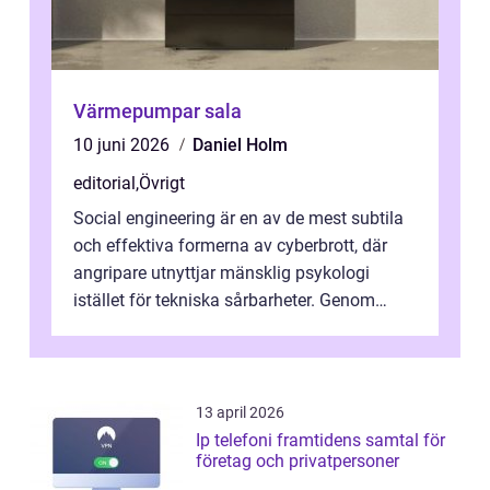
Värmepumpar sala
10 juni 2026
Daniel Holm
editorial
,
Övrigt
Social engineering är en av de mest subtila
och effektiva formerna av cyberbrott, där
angripare utnyttjar mänsklig psykologi
istället för tekniska sårbarheter. Genom
man...
13 april 2026
Ip telefoni framtidens samtal för
företag och privatpersoner