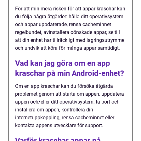
För att minimera risken för att appar kraschar kan
du följa några åtgärder: hålla ditt operativsystem
och appar uppdaterade, rensa cacheminnet
regelbundet, avinstallera oönskade appar, se till
att din enhet har tillräckligt med lagringsutrymme
och undvik att köra för många appar samtidigt.
Vad kan jag göra om en app
kraschar på min Android-enhet?
Om en app kraschar kan du försöka åtgärda
problemet genom att starta om appen, uppdatera
appen och/eller ditt operativsystem, ta bort och
installera om appen, kontrollera din
internetuppkoppling, rensa cacheminnet eller
kontakta appens utvecklare för support.
Varför kraschar appar på