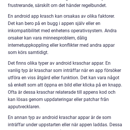
frustrerande, särskilt om det händer regelbundet.
En android app krasch kan orsakas av olika faktorer.
Det kan bero på en bugg i appen själv eller en
inkompatibilitet med enhetens operativsystem. Andra
orsaker kan vara minnesproblem, dålig
internetuppkoppling eller konflikter med andra appar
som körs samtidigt.
Det finns olika typer av android kraschar appar. En
vanlig typ är kraschar som inträffar när en app försöker
utföra en viss åtgärd eller funktion. Det kan vara något
så enkelt som att öppna en bild eller klicka på en knapp.
Ofta är dessa kraschar relaterade till appens kod och
kan lösas genom uppdateringar eller patchar från
apputvecklaren.
En annan typ av android kraschar appar är de som
inträffar under uppstarten eller när appen laddas. Dessa