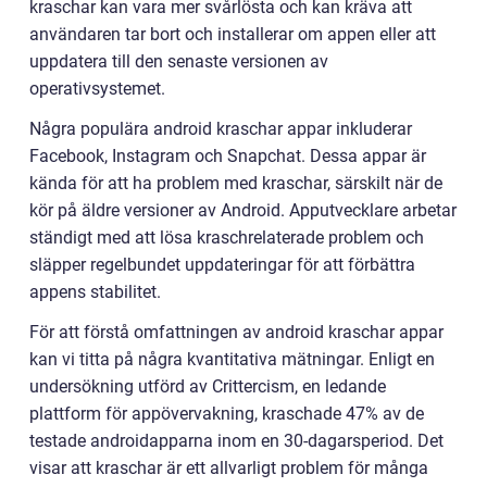
kraschar kan vara mer svårlösta och kan kräva att
användaren tar bort och installerar om appen eller att
uppdatera till den senaste versionen av
operativsystemet.
Några populära android kraschar appar inkluderar
Facebook, Instagram och Snapchat. Dessa appar är
kända för att ha problem med kraschar, särskilt när de
kör på äldre versioner av Android. Apputvecklare arbetar
ständigt med att lösa kraschrelaterade problem och
släpper regelbundet uppdateringar för att förbättra
appens stabilitet.
För att förstå omfattningen av android kraschar appar
kan vi titta på några kvantitativa mätningar. Enligt en
undersökning utförd av Crittercism, en ledande
plattform för appövervakning, kraschade 47% av de
testade androidapparna inom en 30-dagarsperiod. Det
visar att kraschar är ett allvarligt problem för många