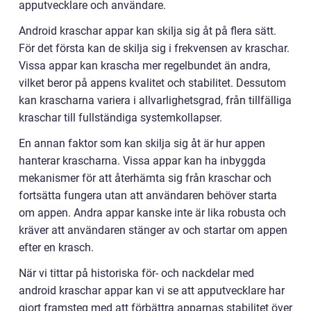
apputvecklare och användare.
Android kraschar appar kan skilja sig åt på flera sätt.
För det första kan de skilja sig i frekvensen av kraschar.
Vissa appar kan krascha mer regelbundet än andra,
vilket beror på appens kvalitet och stabilitet. Dessutom
kan krascharna variera i allvarlighetsgrad, från tillfälliga
kraschar till fullständiga systemkollapser.
En annan faktor som kan skilja sig åt är hur appen
hanterar krascharna. Vissa appar kan ha inbyggda
mekanismer för att återhämta sig från kraschar och
fortsätta fungera utan att användaren behöver starta
om appen. Andra appar kanske inte är lika robusta och
kräver att användaren stänger av och startar om appen
efter en krasch.
När vi tittar på historiska för- och nackdelar med
android kraschar appar kan vi se att apputvecklare har
gjort framsteg med att förbättra apparnas stabilitet över