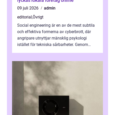
lyckas lokala företag online
09 juli 2026
admin
editorial
,
Övrigt
Social engineering är en av de mest subtila
och effektiva formerna av cyberbrott, där
angripare utnyttjar mänsklig psykologi
istället för tekniska sårbarheter. Genom
man...