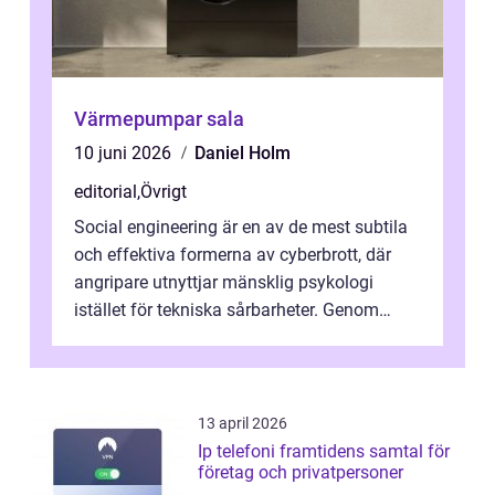
Värmepumpar sala
10 juni 2026
Daniel Holm
editorial
,
Övrigt
Social engineering är en av de mest subtila
och effektiva formerna av cyberbrott, där
angripare utnyttjar mänsklig psykologi
istället för tekniska sårbarheter. Genom
man...
13 april 2026
Ip telefoni framtidens samtal för
företag och privatpersoner