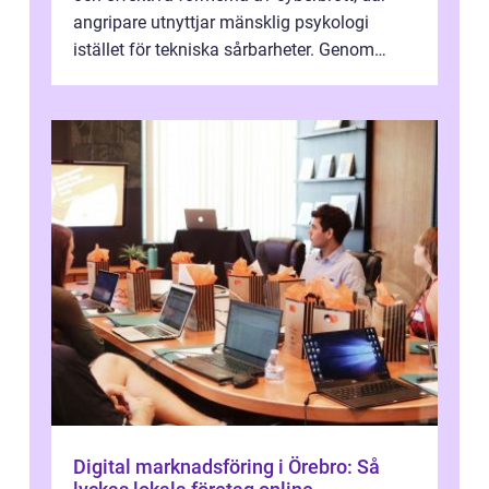
angripare utnyttjar mänsklig psykologi
istället för tekniska sårbarheter. Genom
man...
Digital marknadsföring i Örebro: Så