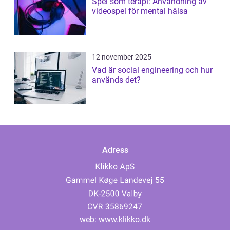
Spel som terapi: Användning av
videospel för mental hälsa
12 november 2025
Vad är social engineering och hur
används det?
Adress
web:
www.klikko.dk