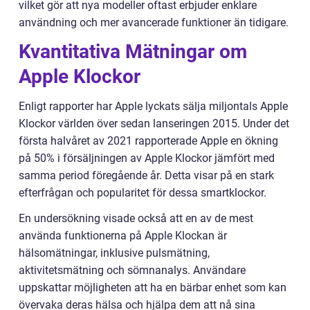
vilket gör att nya modeller oftast erbjuder enklare
användning och mer avancerade funktioner än tidigare.
Kvantitativa Mätningar om
Apple Klockor
Enligt rapporter har Apple lyckats sälja miljontals Apple
Klockor världen över sedan lanseringen 2015. Under det
första halvåret av 2021 rapporterade Apple en ökning
på 50% i försäljningen av Apple Klockor jämfört med
samma period föregående år. Detta visar på en stark
efterfrågan och popularitet för dessa smartklockor.
En undersökning visade också att en av de mest
använda funktionerna på Apple Klockan är
hälsomätningar, inklusive pulsmätning,
aktivitetsmätning och sömnanalys. Användare
uppskattar möjligheten att ha en bärbar enhet som kan
övervaka deras hälsa och hjälpa dem att nå sina