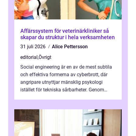
Affärssystem för veterinärkliniker så
skapar du struktur i hela verksamheten
31 juli 2026
Alice Pettersson
editorial
,
Övrigt
Social engineering är en av de mest subtila
och effektiva formerna av cyberbrott, där
angripare utnyttjar mänsklig psykologi
istället för tekniska sårbarheter. Genom
man...