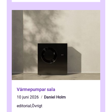
man...
Värmepumpar sala
10 juni 2026
Daniel Holm
editorial
,
Övrigt