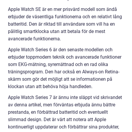
Apple Watch SE är en mer prisvärd modell som ändå
erbjuder de väsentliga funktionerna och en relativt lång
batteritid. Den är riktad till användare som vill ha en
pålitlig smartklocka utan att betala för de mest
avancerade funktionerna.
Apple Watch Series 6 är den senaste modellen och
erbjuder toppmodern teknik och avancerade funktioner
som EKG-mätning, syremättnad och en rad olika
träningsprogram. Den har också en Always-on Retina-
skärm som gör det möjligt att se informationen på
klockan utan att behöva höja handleden.
Apple Watch Series 7 är ännu inte släppt vid skrivandet
av denna artikel, men förväntas erbjuda ännu bättre
prestanda, en förbättrad batteritid och eventuellt
slimmad design. Det är värt att notera att Apple
kontinuerligt uppdaterar och förbättrar sina produkter,