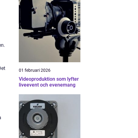
en.
Det
01 februari 2026
Videoproduktion som lyfter
liveevent och evenemang
a