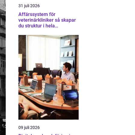
31 juli 2026
Affärssystem för
veterinärkliniker så skapar
du struktur i hela
verksamheten
09 juli 2026