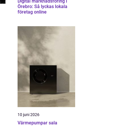
Digital marknadsföring i
Örebro: Så lyckas lokala
företag online
10 juni 2026
Värmepumpar sala