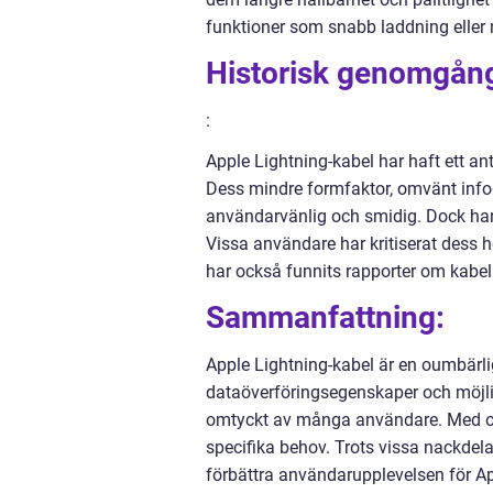
funktioner som snabb laddning eller mö
Historisk genomgång
:
Apple Lightning-kabel har haft ett an
Dess mindre formfaktor, omvänt info
användarvänlig och smidig. Dock har
Vissa användare har kritiserat dess
har också funnits rapporter om kabelbr
Sammanfattning:
Apple Lightning-kabel är en oumbärl
dataöverföringsegenskaper och möjligh
omtyckt av många användare. Med oli
specifika behov. Trots vissa nackdel
förbättra användarupplevelsen för A