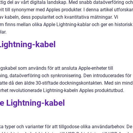
iktig del av vårt digitala landskap. Med snabb dataöverföring och
it till synonymer med Apples produkter. I denna artikel utforskar
av kabeln, dess popularitet och kvantitativa mätningar. Vi
om finns mellan olika Apple Lightning-kablar och ger en historisk
ar.
Lightning-kabel
ngskabel som används för att ansluta Apple-enheter till
dning, dataöverföring och synkronisering. Den introducerades för
atte då den äldre 30-stiftade dockningskontakten. Med sin mind
het revolutionerade Lightning-kabeln Apples produktutbud.
e Lightning-kabel
ika typer och varianter för att tillgodose olika användarbehov. De