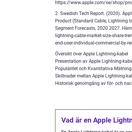
https://www.apple.com/se/shop/pro
2. Swedish Tech Report. (2020). Appl
Product (Standard Cable, Lightning t
Segment Forecasts, 2020 2027. Hämt
lightning-cable-market-size-share-tre
end-user-individual-commercial-by-r
Översikt över Apple Lightning-kabel
Presentation av Apple Lightning-kabe
Populäritet och Kvantitativa Mätning
Skillnader mellan Apple Lightning-ka
Historisk genomgång av för- och nac
Vad är en Apple Light