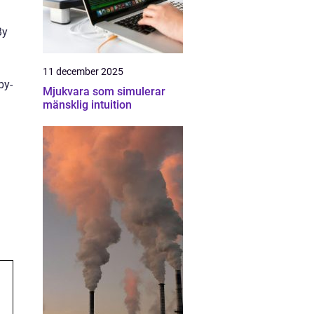
By
11 december 2025
by-
Mjukvara som simulerar
mänsklig intuition