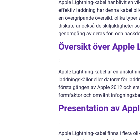
Apple Lightning-kabel har blivit en v
effektiv laddning har denna kabel bliv
en övergripande översikt, olika typer 
diskuterar också de skiljaktigheter s
genomgång av deras för- och nackdel
Översikt över Apple 
:
Apple Lightning-kabel är en anslutni
laddningskällor eller datorer för lad
första gången av Apple 2012 och ers
formfaktor och omvänt infogningsbar
Presentation av Appl
:
Apple Lightning-kabel finns i flera ol