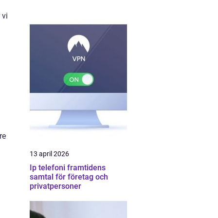
 vi
re
13 april 2026
Ip telefoni framtidens
samtal för företag och
privatpersoner