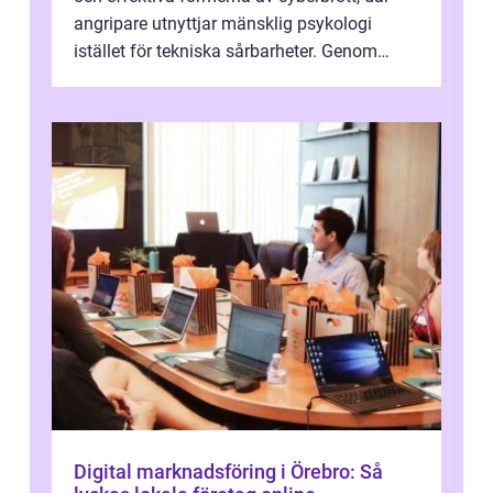
angripare utnyttjar mänsklig psykologi
istället för tekniska sårbarheter. Genom
man...
Digital marknadsföring i Örebro: Så