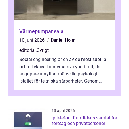
Värmepumpar sala
10 juni 2026
Daniel Holm
editorial
,
Övrigt
Social engineering är en av de mest subtila
och effektiva formerna av cyberbrott, där
angripare utnyttjar mänsklig psykologi
istället för tekniska sårbarheter. Genom
man...
13 april 2026
Ip telefoni framtidens samtal för
företag och privatpersoner