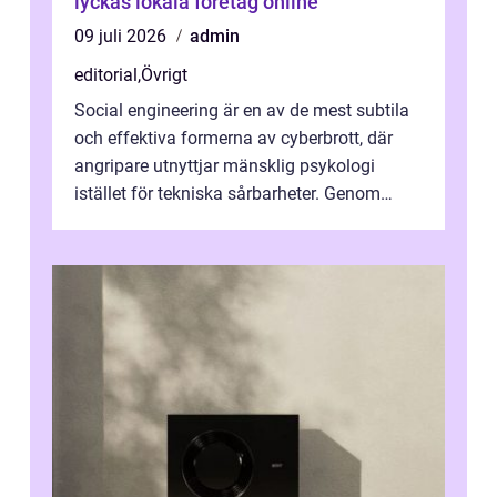
lyckas lokala företag online
09 juli 2026
admin
editorial
,
Övrigt
Social engineering är en av de mest subtila
och effektiva formerna av cyberbrott, där
angripare utnyttjar mänsklig psykologi
istället för tekniska sårbarheter. Genom
man...