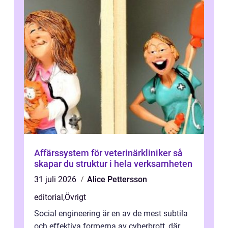
Affärssystem för veterinärkliniker så
skapar du struktur i hela verksamheten
31 juli 2026
Alice Pettersson
editorial
,
Övrigt
Social engineering är en av de mest subtila
och effektiva formerna av cyberbrott, där