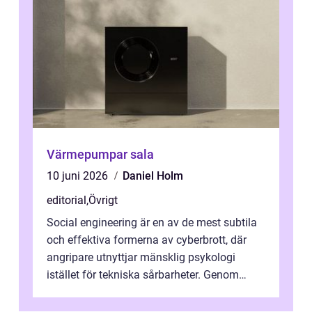
Värmepumpar sala
10 juni 2026
Daniel Holm
editorial
,
Övrigt
Social engineering är en av de mest subtila
och effektiva formerna av cyberbrott, där
angripare utnyttjar mänsklig psykologi
istället för tekniska sårbarheter. Genom
man...