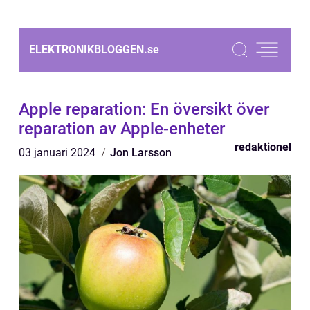
ELEKTRONIKBLOGGEN.
se
Apple reparation: En översikt över
reparation av Apple-enheter
redaktionel
03 januari 2024
Jon Larsson