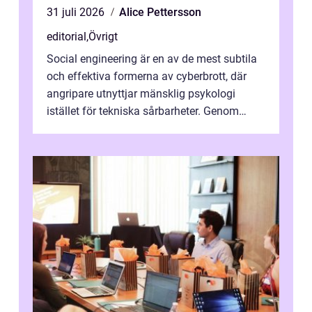
31 juli 2026
Alice Pettersson
editorial
,
Övrigt
Social engineering är en av de mest subtila
och effektiva formerna av cyberbrott, där
angripare utnyttjar mänsklig psykologi
istället för tekniska sårbarheter. Genom
man...