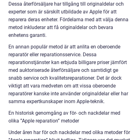
Dessa återförsäljare har tillgång till originaldelar och
experter som är särskilt utbildade av Apple för att
reparera deras enheter. Fördelarna med att välja denna
metod inkluderar att få originaldelar och bevara
enhetens garanti.
En annan populär metod är att anlita en oberoende
reparatör eller reparationsservice. Dessa
reparationstjänster kan erbjuda billigare priser jämfört
med auktoriserade återförsäljare och samtidigt ge
snabb service och kvalitetsreparationer. Det är dock
viktigt att vara medveten om att vissa oberoende
reparatörer kanske inte använder originaldelar eller har
samma expertkunskaper inom Apple-teknik.
En historisk genomgång av för- och nackdelar med
olika ”Apple reparation” metoder
Under åren har för och nackdelar med olika metoder för