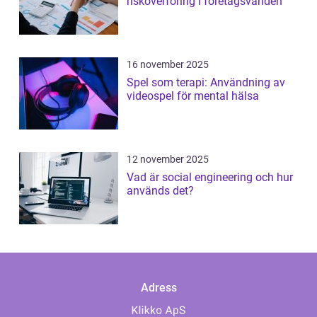
risköverföring i företagsvärlden
16 november 2025
Spel som terapi: Användning av
videospel för mental hälsa
12 november 2025
Vad är social engineering och hur
används det?
Adress