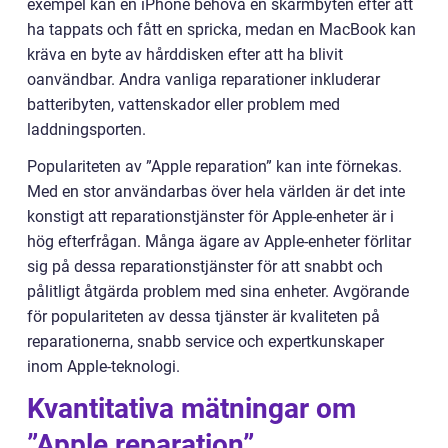
exempel kan en iPhone behöva en skärmbyten efter att
ha tappats och fått en spricka, medan en MacBook kan
kräva en byte av hårddisken efter att ha blivit
oanvändbar. Andra vanliga reparationer inkluderar
batteribyten, vattenskador eller problem med
laddningsporten.
Populariteten av ”Apple reparation” kan inte förnekas.
Med en stor användarbas över hela världen är det inte
konstigt att reparationstjänster för Apple-enheter är i
hög efterfrågan. Många ägare av Apple-enheter förlitar
sig på dessa reparationstjänster för att snabbt och
pålitligt åtgärda problem med sina enheter. Avgörande
för populariteten av dessa tjänster är kvaliteten på
reparationerna, snabb service och expertkunskaper
inom Apple-teknologi.
Kvantitativa mätningar om
”Apple reparation”