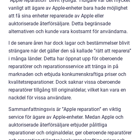
”Apple reparation” blivit tydliga. Tidigare var det mycket
vanligt att ägare av Apple-enheter bara hade möjlighet
att få sina enheter reparerade av Apple eller
auktoriserade återförsäljare. Detta begränsade
alternativen och kunde vara kostsamt för användarna.
I de senare åren har dock lagar och bestämmelser blivit
strängare när det gäller den så kallade ”rätt att reparera”
i många länder. Detta har öppnat upp för oberoende
reparatörer och reparationsservice att tränga in på
marknaden och erbjuda konkurrenskraftiga priser och
kvalitetsreparationer. Dock saknar vissa oberoende
reparatörer tillgång till originaldelar, vilket kan vara en
nackdel för vissa användare.
Sammanfattningsvis är ”Apple reparation” en viktig
service för ägare av Apple-enheter. Medan Apple och
auktoriserade återförsäljare erbjuder pålitliga
reparationer och originaldelar, ger oberoende reparatörer