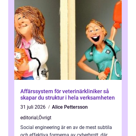
Affärssystem för veterinärkliniker så
skapar du struktur i hela verksamheten
31 juli 2026
Alice Pettersson
editorial
,
Övrigt
Social engineering är en av de mest subtila
och effektiva formerna av cyberbrott, där