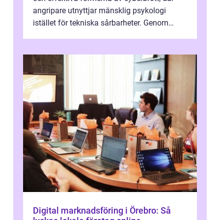
angripare utnyttjar mänsklig psykologi
istället för tekniska sårbarheter. Genom
man...
Digital marknadsföring i Örebro: Så