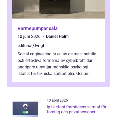
Värmepumpar sala
10 juni 2026
Daniel Holm
editorial
,
Övrigt
Social engineering är en av de mest subtila
och effektiva formerna av cyberbrott, där
angripare utnyttjar mänsklig psykologi
istället för tekniska sårbarheter. Genom
man...
13 april 2026
Ip telefoni framtidens samtal för
företag och privatpersoner