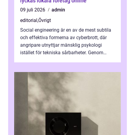
lyckas lokala företag online
09 juli 2026
admin
editorial
,
Övrigt
Social engineering är en av de mest subtila
och effektiva formerna av cyberbrott, där
angripare utnyttjar mänsklig psykologi
istället för tekniska sårbarheter. Genom
man...