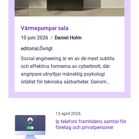
Värmepumpar sala
10 juni 2026
Daniel Holm
editorial
,
Övrigt
Social engineering är en av de mest subtila
och effektiva formerna av cyberbrott, där
angripare utnyttjar mänsklig psykologi
istället för tekniska sårbarheter. Genom
man...
13 april 2026
Ip telefoni framtidens samtal för
företag och privatpersoner