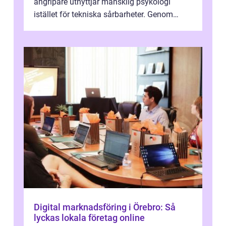
angripare utnyttjar mänsklig psykologi
istället för tekniska sårbarheter. Genom
man...
Digital marknadsföring i Örebro: Så
lyckas lokala företag online