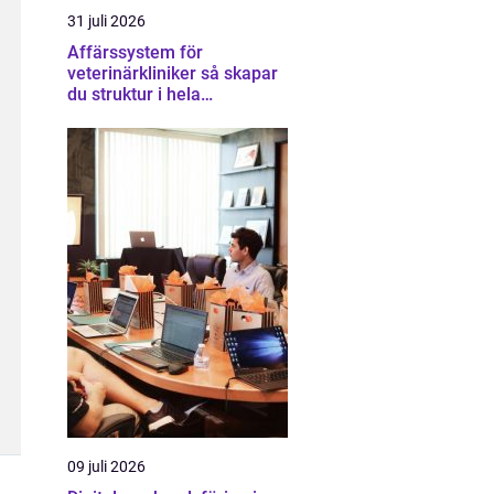
31 juli 2026
Affärssystem för
veterinärkliniker så skapar
du struktur i hela
verksamheten
09 juli 2026