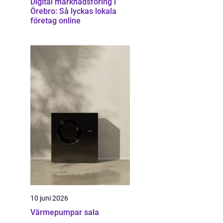
Digital marknadsföring i
Örebro: Så lyckas lokala
företag online
10 juni 2026
Värmepumpar sala