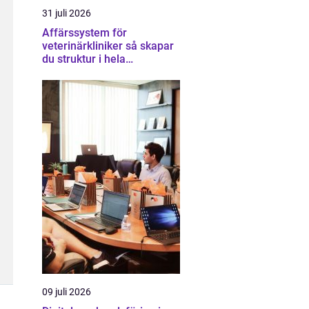
31 juli 2026
Affärssystem för
veterinärkliniker så skapar
du struktur i hela
verksamheten
09 juli 2026