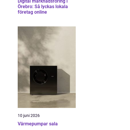
Digital marknadsföring i
Örebro: Så lyckas lokala
företag online
10 juni 2026
Värmepumpar sala