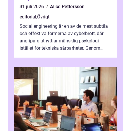
31 juli 2026
Alice Pettersson
editorial
,
Övrigt
Social engineering är en av de mest subtila
och effektiva formerna av cyberbrott, där
angripare utnyttjar mänsklig psykologi
istället för tekniska sårbarheter. Genom
man...