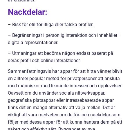
Nackdelar:
– Risk för otillförlitliga eller falska profiler.
– Begränsningar i personlig interaktion och innehållet i
digitala representationer.
– Utmaningar att bedöma någon endast baserat på
deras profil och online-interaktioner.
Sammanfattningsvis har appar för att hitta vänner blivit
en alltmer populär metod för privatpersoner att ansluta
med människor med liknande intressen och upplevelser.
Oavsett om du använder sociala nätverksappar,
geografiska platsappar eller intressebaserade appar
finns det en mängd alternativ att välja mellan. Det är
viktigt att vara medveten om de för- och nackdelar som
följer med dessa appar för att kunna hantera dem på ett
säkert och effektivt sätt. Byggandet av nya