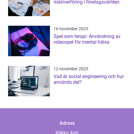
risköverföring i företagsvärlden
16 november 2025
Spel som terapi: Användning av
videospel för mental hälsa
12 november 2025
Vad är social engineering och hur
används det?
Adress