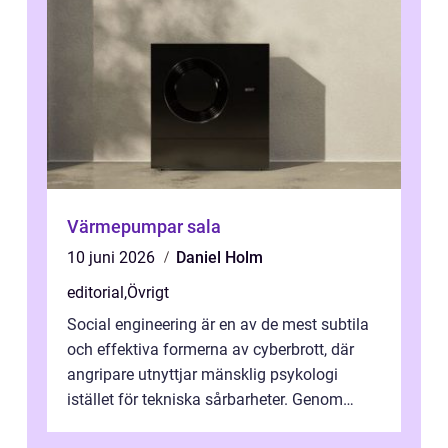
Värmepumpar sala
10 juni 2026
Daniel Holm
editorial
,
Övrigt
Social engineering är en av de mest subtila
och effektiva formerna av cyberbrott, där
angripare utnyttjar mänsklig psykologi
istället för tekniska sårbarheter. Genom
man...