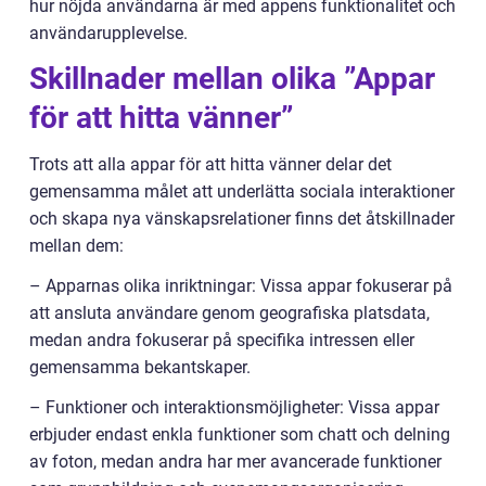
hur nöjda användarna är med appens funktionalitet och
användarupplevelse.
Skillnader mellan olika ”Appar
för att hitta vänner”
Trots att alla appar för att hitta vänner delar det
gemensamma målet att underlätta sociala interaktioner
och skapa nya vänskapsrelationer finns det åtskillnader
mellan dem:
– Apparnas olika inriktningar: Vissa appar fokuserar på
att ansluta användare genom geografiska platsdata,
medan andra fokuserar på specifika intressen eller
gemensamma bekantskaper.
– Funktioner och interaktionsmöjligheter: Vissa appar
erbjuder endast enkla funktioner som chatt och delning
av foton, medan andra har mer avancerade funktioner