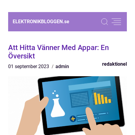
ELEKTRONIKBLOGGEN.
se
Att Hitta Vänner Med Appar: En
Översikt
redaktionel
01 september 2023
admin