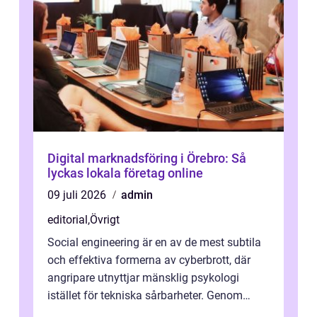
Digital marknadsföring i Örebro: Så
lyckas lokala företag online
09 juli 2026
admin
editorial
,
Övrigt
Social engineering är en av de mest subtila
och effektiva formerna av cyberbrott, där
angripare utnyttjar mänsklig psykologi
istället för tekniska sårbarheter. Genom
man...