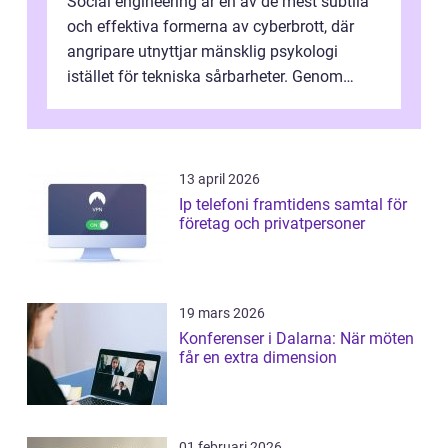
Social engineering är en av de mest subtila
och effektiva formerna av cyberbrott, där
angripare utnyttjar mänsklig psykologi
istället för tekniska sårbarheter. Genom
man...
13 april 2026
Ip telefoni framtidens samtal för
företag och privatpersoner
19 mars 2026
Konferenser i Dalarna: När möten
får en extra dimension
01 februari 2026