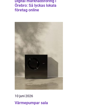
Digital marknadsföring i
Örebro: Så lyckas lokala
företag online
10 juni 2026
Värmepumpar sala