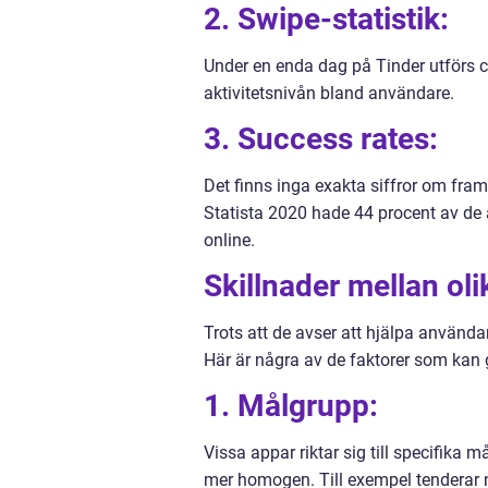
2. Swipe-statistik:
Under en enda dag på Tinder utförs ci
aktivitetsnivån bland användare.
3. Success rates:
Det finns inga exakta siffror om fra
Statista 2020 hade 44 procent av d
online.
Skillnader mellan oli
Trots att de avser att hjälpa användare
Här är några av de faktorer som kan g
1. Målgrupp:
Vissa appar riktar sig till specifika 
mer homogen. Till exempel tenderar 