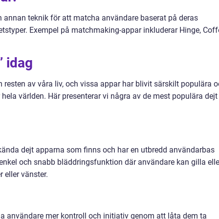
 annan teknik för att matcha användare baserat på deras
hetstyper. Exempel på matchmaking-appar inkluderar Hinge, Coff
” idag
om resten av våra liv, och vissa appar har blivit särskilt populära 
ela världen. Här presenterar vi några av de mest populära dejt
 kända dejt apparna som finns och har en utbredd användarbas
 enkel och snabb bläddringsfunktion där användare kan gilla elle
r eller vänster.
a användare mer kontroll och initiativ genom att låta dem ta