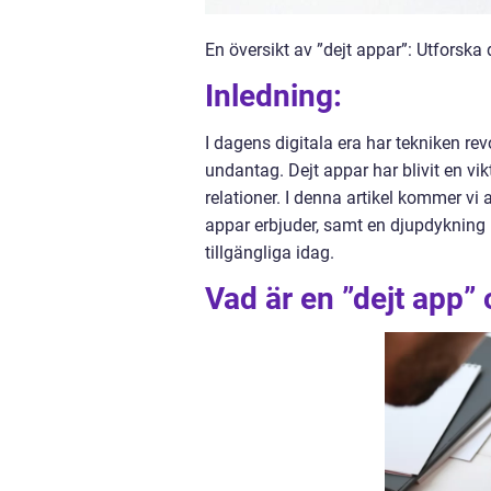
En översikt av ”dejt appar”: Utforska 
Inledning:
I dagens digitala era har tekniken re
undantag. Dejt appar har blivit en vi
relationer. I denna artikel kommer vi
appar erbjuder, samt en djupdykning 
tillgängliga idag.
Vad är en ”dejt app” 