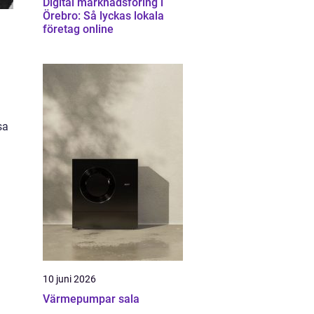
Digital marknadsföring i
Örebro: Så lyckas lokala
företag online
sa
10 juni 2026
Värmepumpar sala