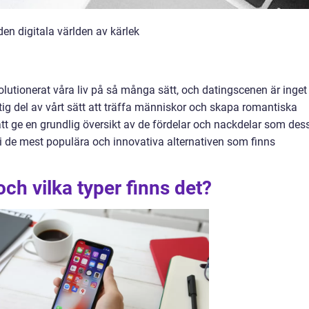
den digitala världen av kärlek
volutionerat våra liv på så många sätt, och datingscenen är inget
ktig del av vårt sätt att träffa människor och skapa romantiska
 att ge en grundlig översikt av de fördelar och nackdelar som des
i de mest populära och innovativa alternativen som finns
och vilka typer finns det?