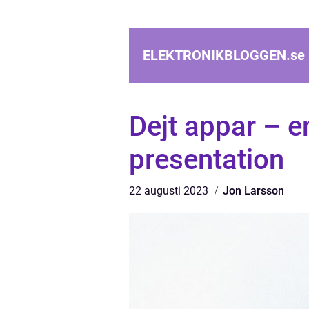
ELEKTRONIKBLOGGEN.
se
Dejt appar – e
presentation
22 augusti 2023
Jon Larsson