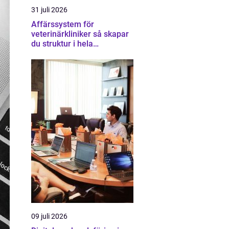
31 juli 2026
Affärssystem för
veterinärkliniker så skapar
du struktur i hela
verksamheten
09 juli 2026