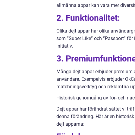
allmänna appar kan vara mer diversif
2. Funktionalitet:
Olika dejt appar har olika användargr
som ”Super Like” och ”Passport” för
initiativ.
3. Premiumfunktione
Många dejt appar erbjuder premium-
användare. Exempelvis erbjuder OkCup
matchningsverktyg och reklamfria up
Historisk genomgång av för- och nac
Dejt appar har förändrat sättet vi tr
denna förändring. Här är en histori
dejt apparna: