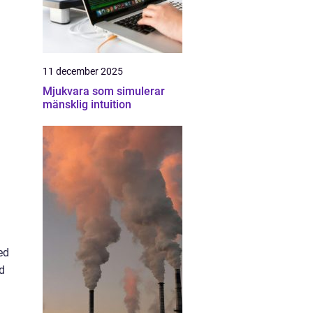
11 december 2025
Mjukvara som simulerar
mänsklig intuition
ed
d