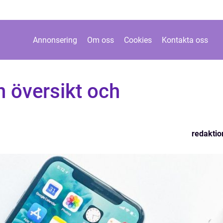
Annonsering
Om oss
Cookies
Kontakta oss
n översikt och
redaktio