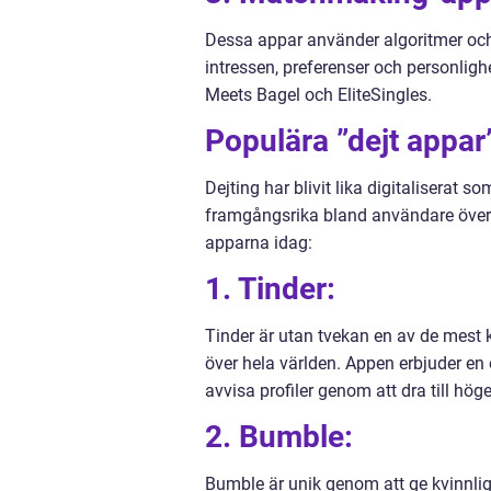
Dessa appar använder algoritmer och
intressen, preferenser och personlig
Meets Bagel och EliteSingles.
Populära ”dejt appar
Dejting har blivit lika digitaliserat s
framgångsrika bland användare över h
apparna idag:
1. Tinder:
Tinder är utan tvekan en av de mest
över hela världen. Appen erbjuder en
avvisa profiler genom att dra till höge
2. Bumble:
Bumble är unik genom att ge kvinnlig