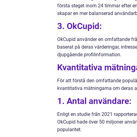
första steget inom 24 timmar efter e
skapar en mer balanserad användarb
3. OkCupid:
OkCupid använder en omfattande frå
baserat på deras värderingar, intress
djupgående profilinformation.
Kvantitativa mätning
För att förstå den omfattande populä
kvantitativa mätningarna om deras 
1. Antal användare:
Enligt en studie från 2021 rapporter
OkCupid hade över 50 miljoner använd
popularitet.