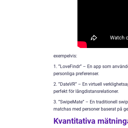
exempelvis:
1. ”LoveFindr” – En app som använder 
personliga preferenser.
2. ”DateVR” – En virtuell verklighetsa
perfekt för långdistansrelationer.
3. ”SwipeMate” – En traditionell swi
matchas med personer baserat på ge
Kvantitativa mätning