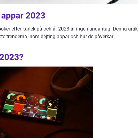
g appar 2023
 söker efter kärlek på och år 2023 är ingen undantag. Denna artik
aste trenderna inom dejting appar och hur de påverkar
 2023?