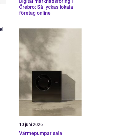
Digital marknadsföring i
Örebro: Så lyckas lokala
företag online
el
10 juni 2026
Värmepumpar sala