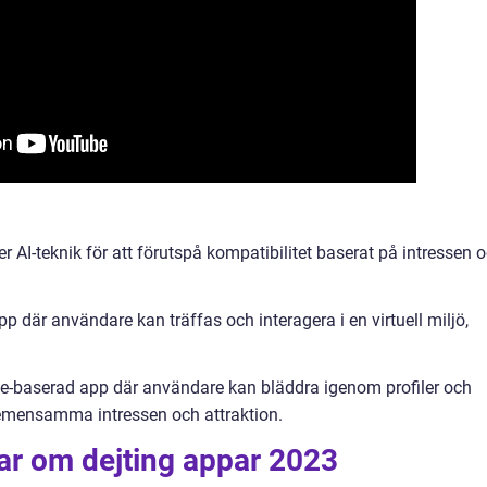
AI-teknik för att förutspå kompatibilitet baserat på intressen 
pp där användare kan träffas och interagera i en virtuell miljö,
pe-baserad app där användare kan bläddra igenom profiler och
mensamma intressen och attraktion.
ar om dejting appar 2023