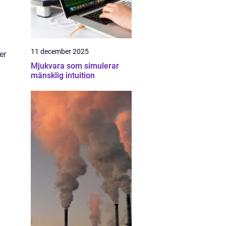
11 december 2025
er
Mjukvara som simulerar
mänsklig intuition