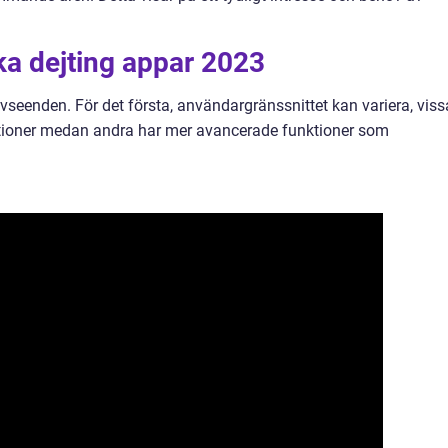
ika dejting appar 2023
 avseenden. För det första, användargränssnittet kan variera, viss
ktioner medan andra har mer avancerade funktioner som