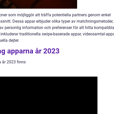
oner som möjliggör att träffa potentiella partners genom enkel
ssnitt. Dessa appar erbjuder olika typer av matchningsmetoder,
 personlig information och preferenser för att hitta kompatibl
r inkluderar traditionella swipe-baserade appar, videosamtal-app
ella dejter.
ng apparna år 2023
 år 2023 finns