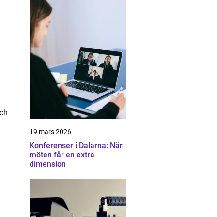
och
19 mars 2026
Konferenser i Dalarna: När
möten får en extra
dimension