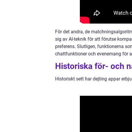
För det andra, de matchningsalgorit
sig av AI-teknik för att förutse kompa
preferens. Slutligen, funktionerna s
chattfunktioner och evenemang för at
Historiska för- och 
Historiskt sett har dejting appar erb