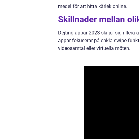
medel för att hitta kärlek online.
Skillnader mellan ol
Dejting appar 2023 skiljer sig i flera
appar fokuserar på enkla swipe-fun
videosamtal eller virtuella möten.