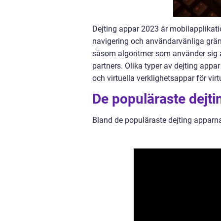
Dejting appar 2023 är mobilapplikati
navigering och användarvänliga grän
såsom algoritmer som använder sig av
partners. Olika typer av dejting appa
och virtuella verklighetsappar för virtu
De populäraste dejti
Bland de populäraste dejting apparna