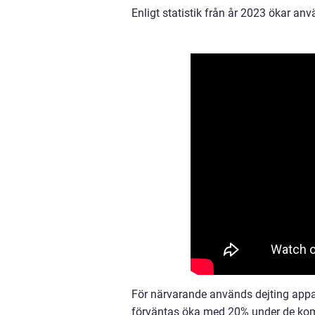
Enligt statistik från år 2023 ökar an
För närvarande används dejting appar
förväntas öka med 20% under de komm