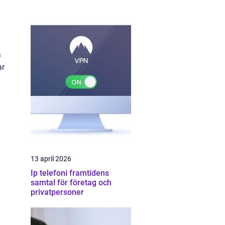
a
ar
13 april 2026
Ip telefoni framtidens
samtal för företag och
privatpersoner