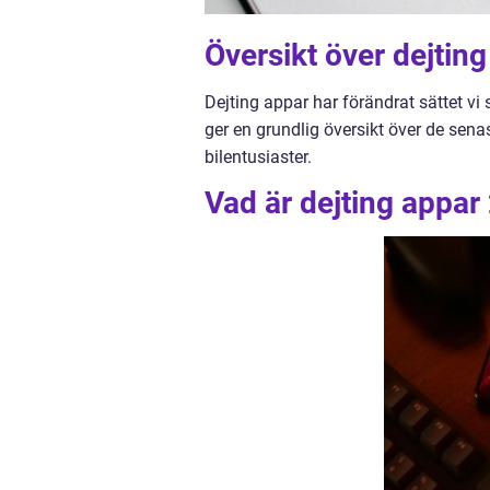
Översikt över dejtin
Dejting appar har förändrat sättet vi
ger en grundlig översikt över de sen
bilentusiaster.
Vad är dejting appar