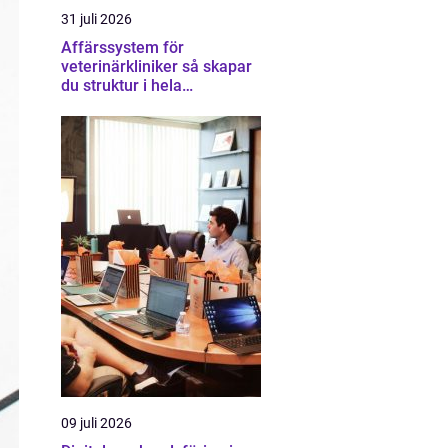
31 juli 2026
Affärssystem för
veterinärkliniker så skapar
du struktur i hela
verksamheten
09 juli 2026