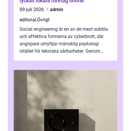
lyckas lokala företag online
09 juli 2026
admin
editorial
,
Övrigt
Social engineering är en av de mest subtila
och effektiva formerna av cyberbrott, där
angripare utnyttjar mänsklig psykologi
istället för tekniska sårbarheter. Genom
man...