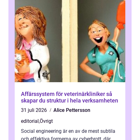
Affärssystem för veterinärkliniker så
skapar du struktur i hela verksamheten
31 juli 2026
Alice Pettersson
editorial
,
Övrigt
Social engineering är en av de mest subtila
och effektiva formerna av cyberbrott, där