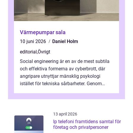
Värmepumpar sala
10 juni 2026
Daniel Holm
editorial
,
Övrigt
Social engineering är en av de mest subtila
och effektiva formerna av cyberbrott, där
angripare utnyttjar mänsklig psykologi
istället för tekniska sårbarheter. Genom
man...
13 april 2026
Ip telefoni framtidens samtal för
företag och privatpersoner