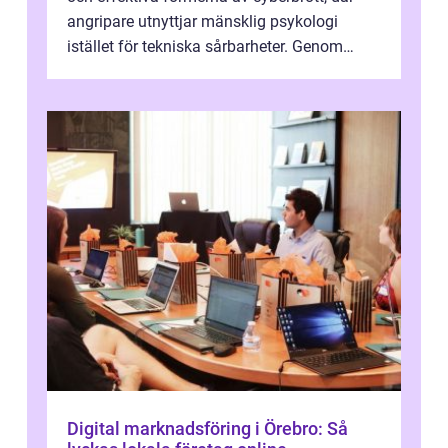
angripare utnyttjar mänsklig psykologi
istället för tekniska sårbarheter. Genom
man...
Digital marknadsföring i Örebro: Så