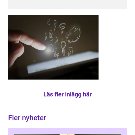
Läs fler inlägg här
Fler nyheter