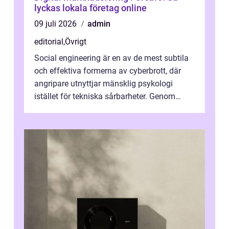
lyckas lokala företag online
09 juli 2026
admin
editorial
,
Övrigt
Social engineering är en av de mest subtila
och effektiva formerna av cyberbrott, där
angripare utnyttjar mänsklig psykologi
istället för tekniska sårbarheter. Genom
man...