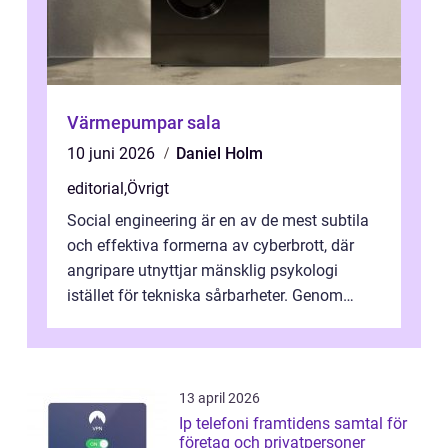
Värmepumpar sala
10 juni 2026
Daniel Holm
editorial
,
Övrigt
Social engineering är en av de mest subtila
och effektiva formerna av cyberbrott, där
angripare utnyttjar mänsklig psykologi
istället för tekniska sårbarheter. Genom
man...
13 april 2026
Ip telefoni framtidens samtal för
företag och privatpersoner