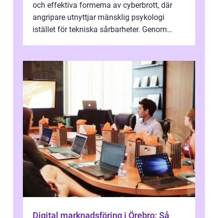
och effektiva formerna av cyberbrott, där
angripare utnyttjar mänsklig psykologi
istället för tekniska sårbarheter. Genom
man...
Digital marknadsföring i Örebro: Så