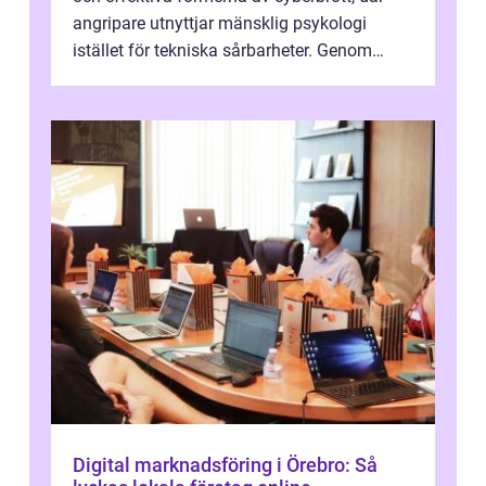
angripare utnyttjar mänsklig psykologi
istället för tekniska sårbarheter. Genom
man...
Digital marknadsföring i Örebro: Så