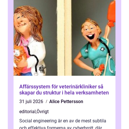
Affärssystem för veterinärkliniker så
skapar du struktur i hela verksamheten
31 juli 2026
Alice Pettersson
editorial
,
Övrigt
Social engineering är en av de mest subtila
och effektiva formerna av cyberbrott, där