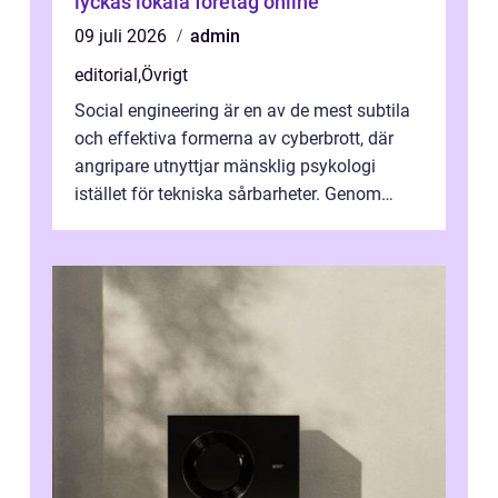
lyckas lokala företag online
09 juli 2026
admin
editorial
,
Övrigt
Social engineering är en av de mest subtila
och effektiva formerna av cyberbrott, där
angripare utnyttjar mänsklig psykologi
istället för tekniska sårbarheter. Genom
man...