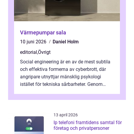
Värmepumpar sala
10 juni 2026
Daniel Holm
editorial
,
Övrigt
Social engineering är en av de mest subtila
och effektiva formerna av cyberbrott, där
angripare utnyttjar mänsklig psykologi
istället för tekniska sårbarheter. Genom
man...
13 april 2026
Ip telefoni framtidens samtal för
företag och privatpersoner