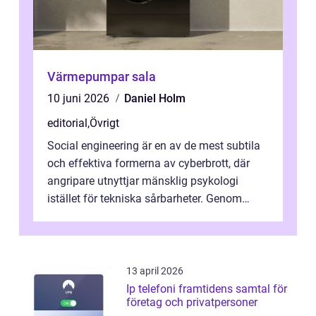
Värmepumpar sala
10 juni 2026
Daniel Holm
editorial
,
Övrigt
Social engineering är en av de mest subtila
och effektiva formerna av cyberbrott, där
angripare utnyttjar mänsklig psykologi
istället för tekniska sårbarheter. Genom
man...
13 april 2026
Ip telefoni framtidens samtal för
företag och privatpersoner