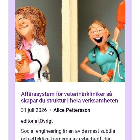
Affärssystem för veterinärkliniker så
skapar du struktur i hela verksamheten
31 juli 2026
Alice Pettersson
editorial
,
Övrigt
Social engineering är en av de mest subtila
och effektiva formerna av cyberbrott, där