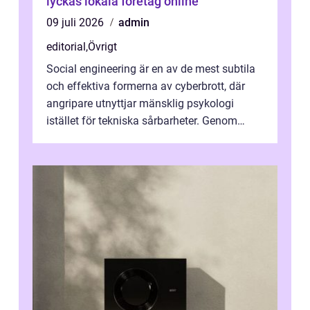
lyckas lokala företag online
09 juli 2026
admin
editorial
,
Övrigt
Social engineering är en av de mest subtila
och effektiva formerna av cyberbrott, där
angripare utnyttjar mänsklig psykologi
istället för tekniska sårbarheter. Genom
man...