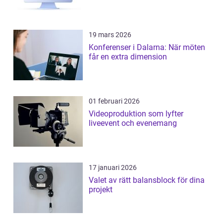
19 mars 2026
Konferenser i Dalarna: När möten
får en extra dimension
01 februari 2026
Videoproduktion som lyfter
liveevent och evenemang
17 januari 2026
Valet av rätt balansblock för dina
projekt