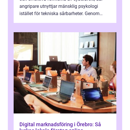
angripare utnyttjar mänsklig psykologi
istället för tekniska sårbarheter. Genom
man...
Digital marknadsföring i Örebro: Så