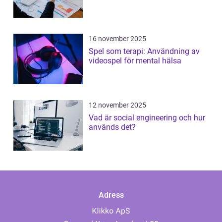
16 november 2025
Spel som terapi: Användning av
videospel för mental hälsa
12 november 2025
Vad är social engineering och hur
används det?
Adress