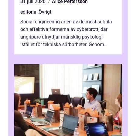
31 juli 2026
Alice Pettersson
editorial
,
Övrigt
Social engineering är en av de mest subtila
och effektiva formerna av cyberbrott, där
angripare utnyttjar mänsklig psykologi
istället för tekniska sårbarheter. Genom
man...