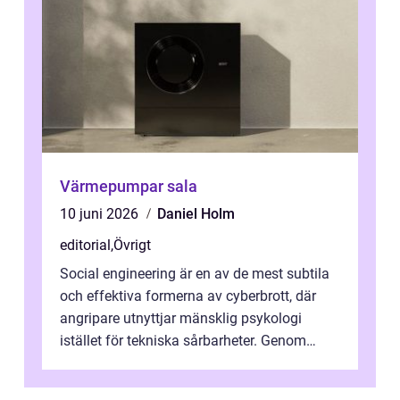
Värmepumpar sala
10 juni 2026
Daniel Holm
editorial
,
Övrigt
Social engineering är en av de mest subtila
och effektiva formerna av cyberbrott, där
angripare utnyttjar mänsklig psykologi
istället för tekniska sårbarheter. Genom
man...