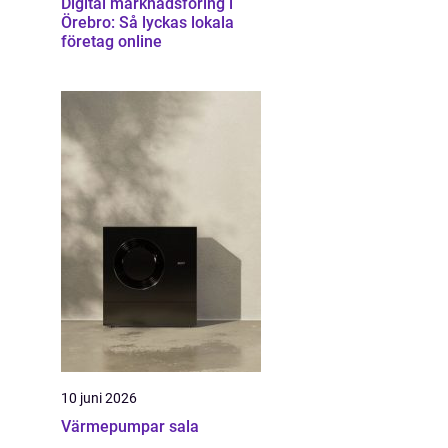
Digital marknadsföring i
Örebro: Så lyckas lokala
företag online
10 juni 2026
Värmepumpar sala