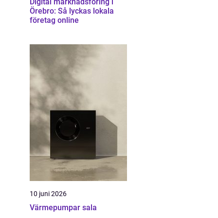
Digital marknadsföring i
Örebro: Så lyckas lokala
företag online
10 juni 2026
Värmepumpar sala