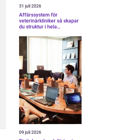
31 juli 2026
Affärssystem för
veterinärkliniker så skapar
du struktur i hela
verksamheten
09 juli 2026