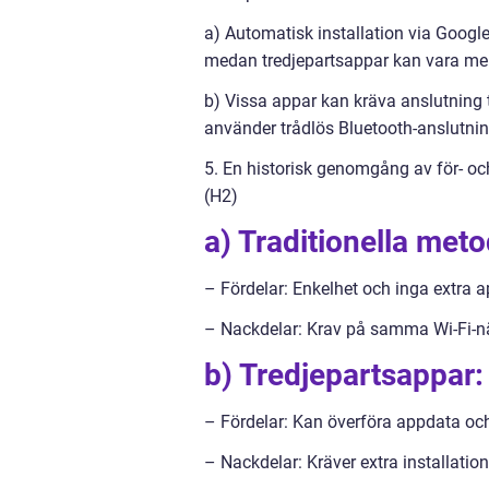
a) Automatisk installation via Google
medan tredjepartsappar kan vara mer 
b) Vissa appar kan kräva anslutning 
använder trådlös Bluetooth-anslutnin
5. En historisk genomgång av för- och
(H2)
a) Traditionella meto
– Fördelar: Enkelhet och inga extra ap
– Nackdelar: Krav på samma Wi-Fi-nät
b) Tredjepartsappar:
– Fördelar: Kan överföra appdata och
– Nackdelar: Kräver extra installatio