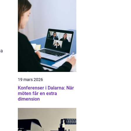
ga
19 mars 2026
Konferenser i Dalarna: När
möten får en extra
dimension