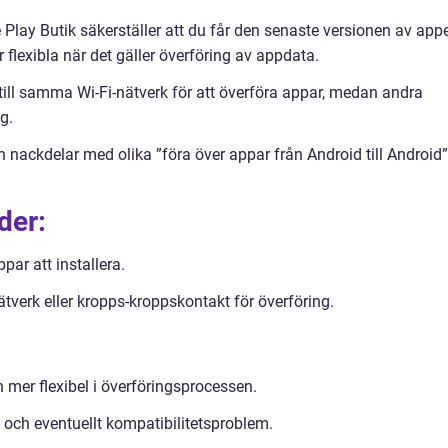
 Play Butik säkerställer att du får den senaste versionen av app
flexibla när det gäller överföring av appdata.
till samma Wi-Fi-nätverk för att överföra appar, medan andra
g.
 nackdelar med olika ”föra över appar från Android till Android”
der:
par att installera.
verk eller kropps-kroppskontakt för överföring.
 mer flexibel i överföringsprocessen.
n och eventuellt kompatibilitetsproblem.