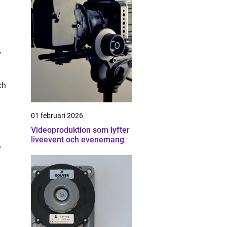
v
ch
01 februari 2026
Videoproduktion som lyfter
liveevent och evenemang
y