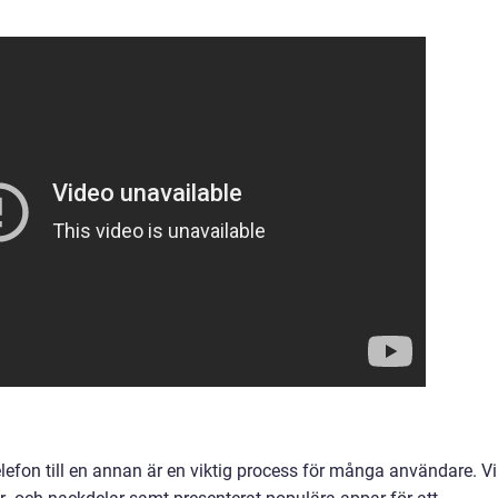
elefon till en annan är en viktig process för många användare. Vi