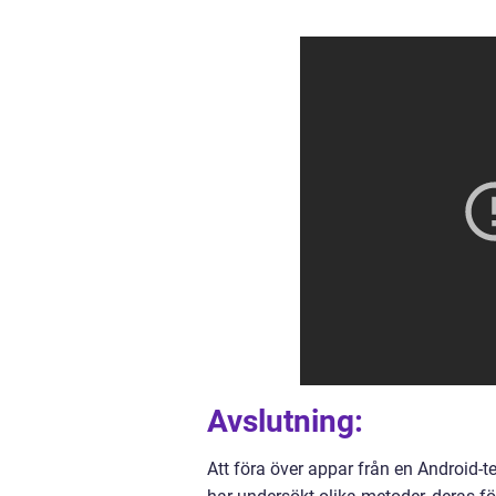
Avslutning:
Att föra över appar från en Android-t