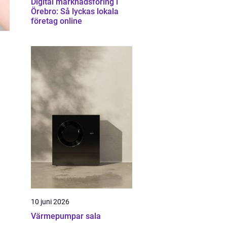
Digital marknadsföring i
Örebro: Så lyckas lokala
företag online
10 juni 2026
Värmepumpar sala