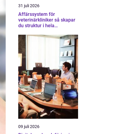
31 juli 2026
Affärssystem för
veterinärkliniker så skapar
du struktur i hela
verksamheten
09 juli 2026