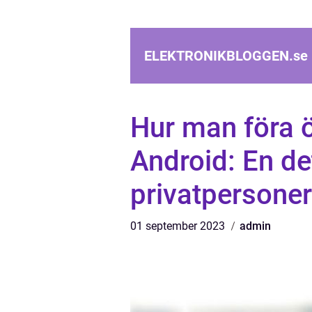
ELEKTRONIKBLOGGEN.
se
Hur man föra ö
Android: En de
privatpersoner
01 september 2023
admin