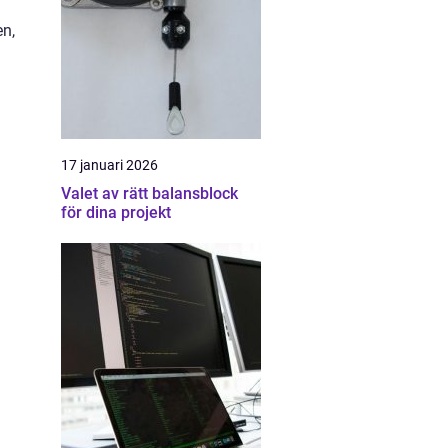
en,
17 januari 2026
Valet av rätt balansblock
för dina projekt