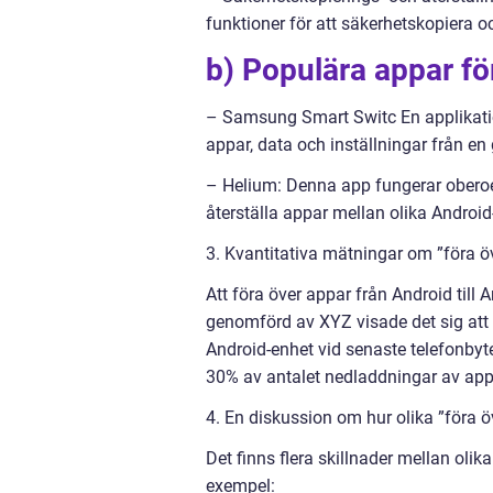
funktioner för att säkerhetskopiera oc
b) Populära appar för
– Samsung Smart Switc En applikati
appar, data och inställningar från en
– Helium: Denna app fungerar oberoe
återställa appar mellan olika Android-
3. Kvantitativa mätningar om ”föra öv
Att föra över appar från Android till A
genomförd av XYZ visade det sig att 
Android-enhet vid senaste telefonbyte
30% av antalet nedladdningar av appa
4. En diskussion om hur olika ”föra öv
Det finns flera skillnader mellan olika
exempel: