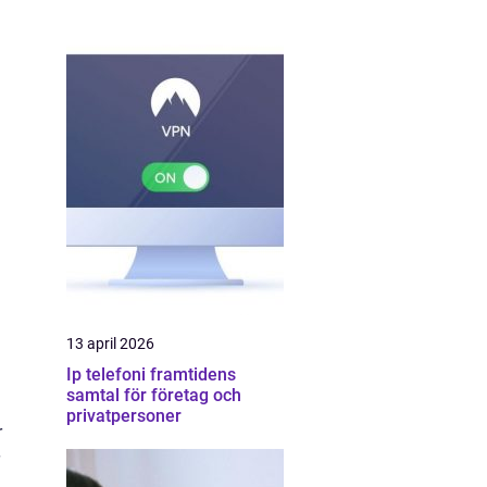
13 april 2026
Ip telefoni framtidens
samtal för företag och
privatpersoner
r