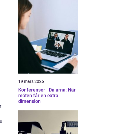
19 mars 2026
Konferenser i Dalarna: När
möten får en extra
dimension
r
du