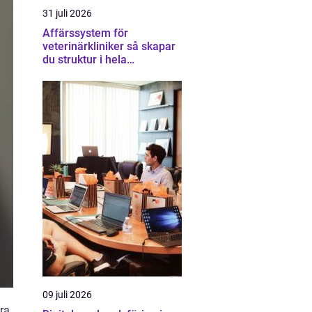
31 juli 2026
Affärssystem för
veterinärkliniker så skapar
du struktur i hela
verksamheten
09 juli 2026
ra