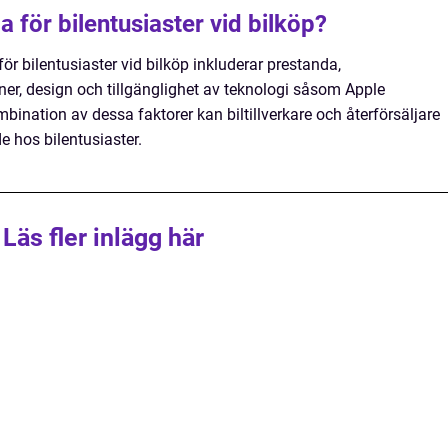
ga för bilentusiaster vid bilköp?
ör bilentusiaster vid bilköp inkluderar prestanda,
er, design och tillgänglighet av teknologi såsom Apple
ination av dessa faktorer kan biltillverkare och återförsäljare
de hos bilentusiaster.
Läs fler inlägg här