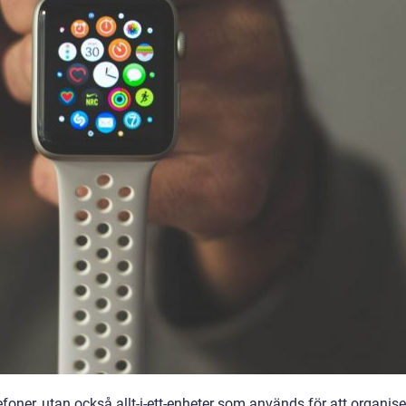
oner, utan också allt-i-ett-enheter som används för att organise