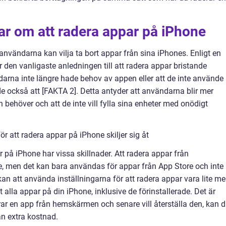
ar om att radera appar på iPhone
 användarna kan vilja ta bort appar från sina iPhones. Enligt en
 den vanligaste anledningen till att radera appar bristande
arna inte längre hade behov av appen eller att de inte använde
de också att [FAKTA 2]. Detta antyder att användarna blir mer
behöver och att de inte vill fylla sina enheter med onödigt
r att radera appar på iPhone skiljer sig åt
 på iPhone har vissa skillnader. Att radera appar från
 men det kan bara användas för appar från App Store och inte
kan att använda inställningarna för att radera appar vara lite me
t alla appar på din iPhone, inklusive de förinstallerade. Det är
ar en app från hemskärmen och senare vill återställa den, kan 
an extra kostnad.