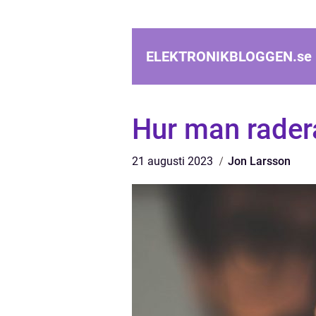
ELEKTRONIKBLOGGEN.
se
Hur man rader
21 augusti 2023
Jon Larsson