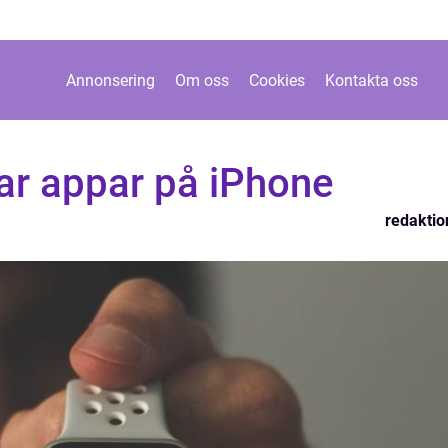
Annonsering
Om oss
Cookies
Kontakta oss
ar appar på iPhone
redaktio