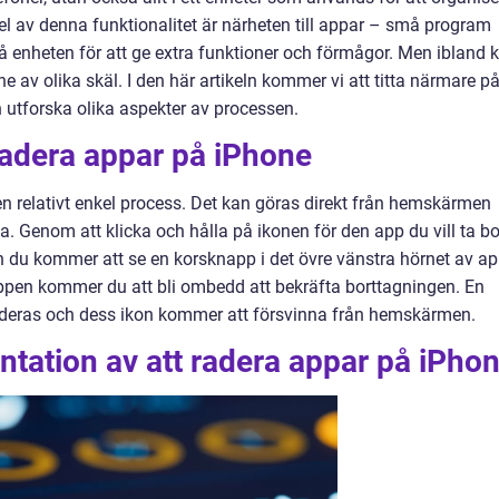
 del av denna funktionalitet är närheten till appar – små program
å enheten för att ge extra funktioner och förmågor. Men ibland 
e av olika skäl. I den här artikeln kommer vi att titta närmare p
utforska olika aspekter av processen.
 radera appar på iPhone
en relativt enkel process. Det kan göras direkt från hemskärmen
a. Genom att klicka och hålla på ikonen för den app du vill ta bo
 du kommer att se en korsknapp i det övre vänstra hörnet av ap
ppen kommer du att bli ombedd att bekräfta borttagningen. En
deras och dess ikon kommer att försvinna från hemskärmen.
tation av att radera appar på iPho