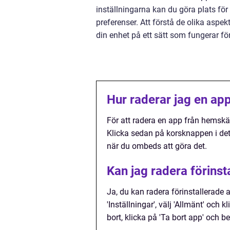
inställningarna kan du göra plats för
preferenser. Att förstå de olika aspe
din enhet på ett sätt som fungerar för
Hur raderar jag en a
För att radera en app från hemskär
Klicka sedan på korsknappen i det
när du ombeds att göra det.
Kan jag radera förinst
Ja, du kan radera förinstallerade 
'Inställningar', välj 'Allmänt' och 
bort, klicka på 'Ta bort app' och b