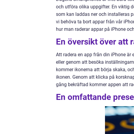
och utföra olika uppgifter. En viktig
som kan laddas ner och installeras p
vi behöva ta bort appar från vår iPhon
hur man raderar appar på iPhone och 
En översikt över att
Att radera en app från din iPhone är 
eller genom att besöka inställningarn
kommer ikonerna att börja skaka, och
ikonen. Genom att klicka på korskna
gång bekräftad kommer appen att ra
En omfattande presen