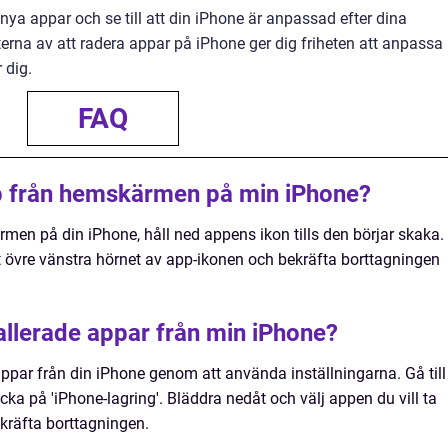
 nya appar och se till att din iPhone är anpassad efter dina
kterna av att radera appar på iPhone ger dig friheten att anpassa
 dig.
FAQ
pp från hemskärmen på min iPhone?
men på din iPhone, håll ned appens ikon tills den börjar skaka.
 övre vänstra hörnet av app-ikonen och bekräfta borttagningen
allerade appar från min iPhone?
appar från din iPhone genom att använda inställningarna. Gå till
klicka på 'iPhone-lagring'. Bläddra nedåt och välj appen du vill ta
ekräfta borttagningen.