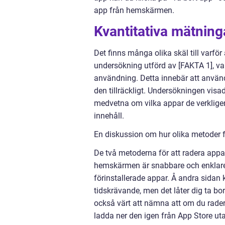
app från hemskärmen.
Kvantitativa mätning
Det finns många olika skäl till varför
undersökning utförd av [FAKTA 1], var
användning. Detta innebär att använd
den tillräckligt. Undersökningen visa
medvetna om vilka appar de verkligen 
innehåll.
En diskussion om hur olika metoder fö
De två metoderna för att radera appar
hemskärmen är snabbare och enklare,
förinstallerade appar. Å andra sidan 
tidskrävande, men det låter dig ta bor
också värt att nämna att om du rader
ladda ner den igen från App Store ut