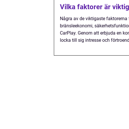
Vilka faktorer är vikti
Några av de viktigaste faktorerna f
bränsleekonomi, säkerhetsfunktion
CarPlay. Genom att erbjuda en komb
locka till sig intresse och förtroen