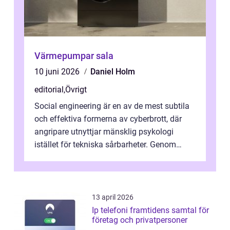
Värmepumpar sala
10 juni 2026
Daniel Holm
editorial
,
Övrigt
Social engineering är en av de mest subtila
och effektiva formerna av cyberbrott, där
angripare utnyttjar mänsklig psykologi
istället för tekniska sårbarheter. Genom
man...
13 april 2026
Ip telefoni framtidens samtal för
företag och privatpersoner