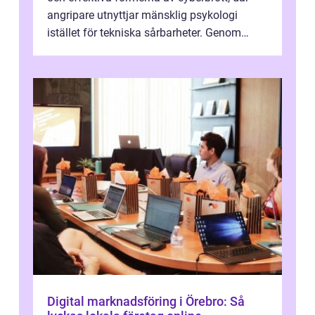
angripare utnyttjar mänsklig psykologi
istället för tekniska sårbarheter. Genom
man...
Digital marknadsföring i Örebro: Så