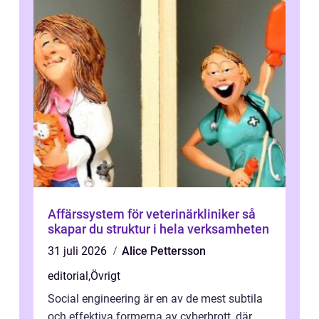
Affärssystem för veterinärkliniker så
skapar du struktur i hela verksamheten
31 juli 2026
Alice Pettersson
editorial
,
Övrigt
Social engineering är en av de mest subtila
och effektiva formerna av cyberbrott, där