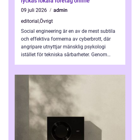
lyckas lokala företag online
09 juli 2026
admin
editorial
,
Övrigt
Social engineering är en av de mest subtila
och effektiva formerna av cyberbrott, där
angripare utnyttjar mänsklig psykologi
istället för tekniska sårbarheter. Genom
man...