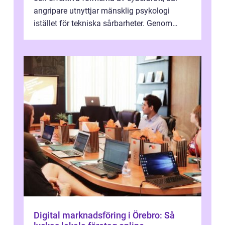
angripare utnyttjar mänsklig psykologi
istället för tekniska sårbarheter. Genom
man...
Digital marknadsföring i Örebro: Så