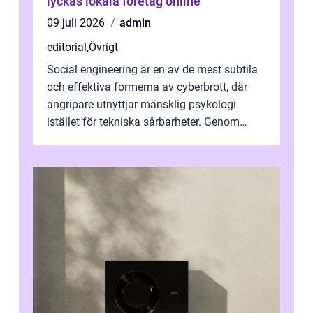
lyckas lokala företag online
09 juli 2026
admin
editorial
,
Övrigt
Social engineering är en av de mest subtila
och effektiva formerna av cyberbrott, där
angripare utnyttjar mänsklig psykologi
istället för tekniska sårbarheter. Genom
man...