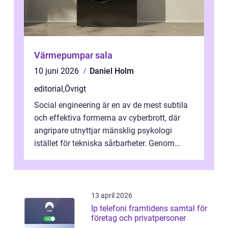
Värmepumpar sala
10 juni 2026
Daniel Holm
editorial
,
Övrigt
Social engineering är en av de mest subtila
och effektiva formerna av cyberbrott, där
angripare utnyttjar mänsklig psykologi
istället för tekniska sårbarheter. Genom
man...
13 april 2026
Ip telefoni framtidens samtal för
företag och privatpersoner