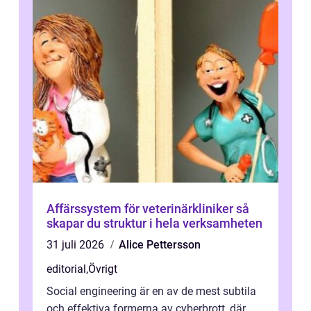
Affärssystem för veterinärkliniker så
skapar du struktur i hela verksamheten
31 juli 2026
Alice Pettersson
editorial
,
Övrigt
Social engineering är en av de mest subtila
och effektiva formerna av cyberbrott, där