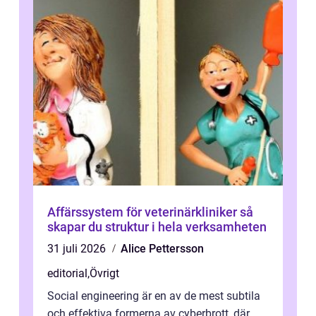
Affärssystem för veterinärkliniker så
skapar du struktur i hela verksamheten
31 juli 2026
Alice Pettersson
editorial
,
Övrigt
Social engineering är en av de mest subtila
och effektiva formerna av cyberbrott, där