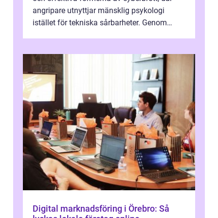
angripare utnyttjar mänsklig psykologi
istället för tekniska sårbarheter. Genom
man...
Digital marknadsföring i Örebro: Så