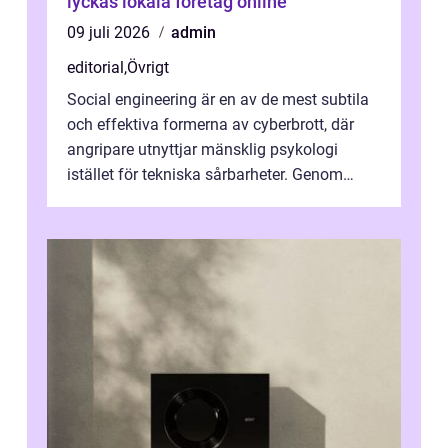
lyckas lokala företag online
09 juli 2026
admin
editorial
,
Övrigt
Social engineering är en av de mest subtila
och effektiva formerna av cyberbrott, där
angripare utnyttjar mänsklig psykologi
istället för tekniska sårbarheter. Genom
man...