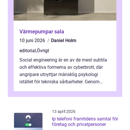
Värmepumpar sala
10 juni 2026
Daniel Holm
editorial
,
Övrigt
Social engineering är en av de mest subtila
och effektiva formerna av cyberbrott, där
angripare utnyttjar mänsklig psykologi
istället för tekniska sårbarheter. Genom
man...
13 april 2026
Ip telefoni framtidens samtal för
företag och privatpersoner