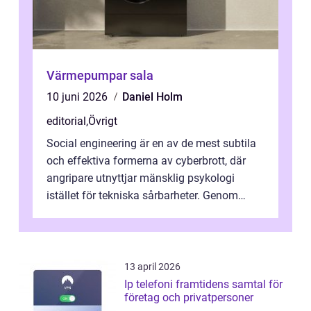
Värmepumpar sala
10 juni 2026
Daniel Holm
editorial
,
Övrigt
Social engineering är en av de mest subtila
och effektiva formerna av cyberbrott, där
angripare utnyttjar mänsklig psykologi
istället för tekniska sårbarheter. Genom
man...
13 april 2026
Ip telefoni framtidens samtal för
företag och privatpersoner