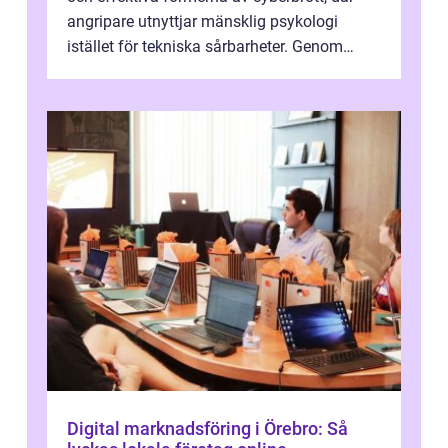
angripare utnyttjar mänsklig psykologi
istället för tekniska sårbarheter. Genom
man...
Digital marknadsföring i Örebro: Så