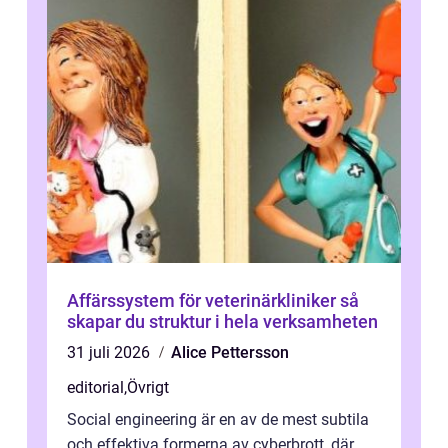
Affärssystem för veterinärkliniker så
skapar du struktur i hela verksamheten
31 juli 2026
Alice Pettersson
editorial
,
Övrigt
Social engineering är en av de mest subtila
och effektiva formerna av cyberbrott, där