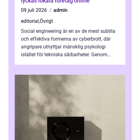
lyckas lokala företag online
09 juli 2026
admin
editorial
,
Övrigt
Social engineering är en av de mest subtila
och effektiva formerna av cyberbrott, där
angripare utnyttjar mänsklig psykologi
istället för tekniska sårbarheter. Genom
man...