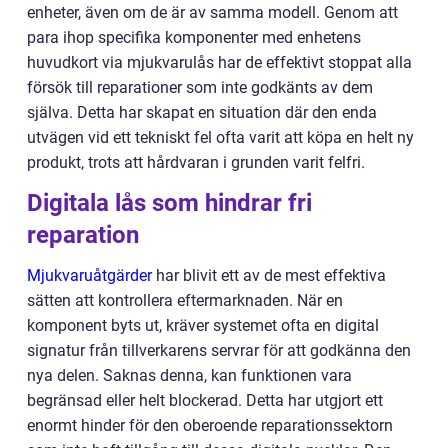
enheter, även om de är av samma modell. Genom att
para ihop specifika komponenter med enhetens
huvudkort via mjukvarulås har de effektivt stoppat alla
försök till reparationer som inte godkänts av dem
själva. Detta har skapat en situation där den enda
utvägen vid ett tekniskt fel ofta varit att köpa en helt ny
produkt, trots att hårdvaran i grunden varit felfri.
Digitala lås som hindrar fri
reparation
Mjukvaruåtgärder
har blivit ett av de mest effektiva
sätten att kontrollera eftermarknaden. När en
komponent byts ut, kräver systemet ofta en digital
signatur från tillverkarens servrar för att godkänna den
nya delen. Saknas denna, kan funktionen vara
begränsad eller helt blockerad. Detta har utgjort ett
enormt hinder för den oberoende reparationssektorn