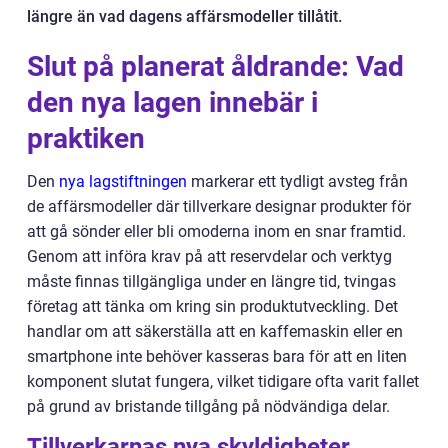
längre än vad dagens affärsmodeller tillåtit.
Slut på planerat åldrande: Vad
den nya lagen innebär i
praktiken
Den
nya lagstiftningen
markerar ett tydligt avsteg från
de affärsmodeller där tillverkare designar produkter för
att gå sönder eller bli omoderna inom en snar framtid.
Genom att införa krav på att reservdelar och verktyg
måste finnas tillgängliga under en längre tid, tvingas
företag att tänka om kring sin produktutveckling. Det
handlar om att säkerställa att en kaffemaskin eller en
smartphone inte behöver kasseras bara för att en liten
komponent slutat fungera, vilket tidigare ofta varit fallet
på grund av bristande tillgång på nödvändiga delar.
Tillverkarnas nya skyldigheter