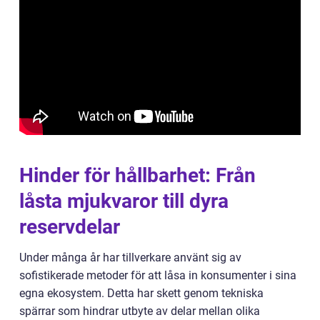
Hinder för hållbarhet: Från
låsta mjukvaror till dyra
reservdelar
Under många år har tillverkare använt sig av
sofistikerade metoder för att låsa in konsumenter i sina
egna ekosystem. Detta har skett genom tekniska
spärrar som hindrar utbyte av delar mellan olika