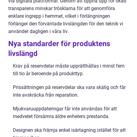
via digitala plattformar. Genom att öppna upp för ökad
transparens minskar trösklarna för att genomföra
enklare ingrepp i hemmet, vilket i förlängningen
förlänger den förväntade livslängden för den teknik vi
använder dagligen i våra liv.
Nya standarder för produktens
livslängd
Krav på reservdelar måste upprätthållas i minst fem
till tio år beroende på produkttyp.
Prissättningen på reservdelar ska vara skälig och får
inte avskräcka från reparation.
Mjukvaruuppdateringar får inte användas för att
medvetet försämra äldre enheters prestanda.
Designen ska främja enkel isärtagning istället för att