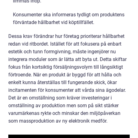
limmas ihop.
Konsumenter ska informeras tydligt om produktens
förväntade hållbarhet vid köptillfället.
Dessa krav förändrar hur företag prioriterar hållbarhet
redan vid ritbordet. Istället för att fokusera på enbart
estetik och tunn formgivning, måste ingenjörer nu
integrera moduler som är lätta att byta ut. Detta skiftar
fokus från kortsiktig försäljningsvolym till långsiktigt
förtroende. När en produkt är byggd för att hålla och
enkelt kunna återställas till fungerande skick, ökar
incitamenten för konsumenter att vårda sina ägodelar.
Det är en omställning som kräver investeringar i
omställning av produktion men som på sikt stärker
varumärkenas rykte och minskar den miljöpåverkan
som massproduktion av ny elektronik medför.