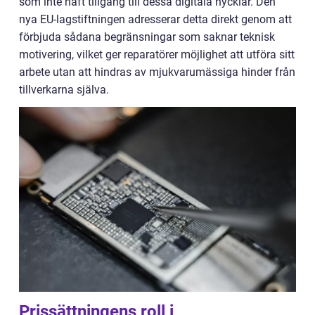
som inte haft tillgång till dessa digitala nycklar. Den
nya EU-lagstiftningen adresserar detta direkt genom att
förbjuda sådana begränsningar som saknar teknisk
motivering, vilket ger reparatörer möjlighet att utföra sitt
arbete utan att hindras av mjukvarumässiga hinder från
tillverkarna själva.
Prissättningens roll i