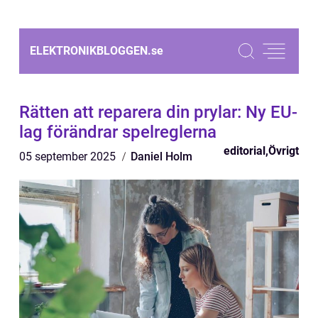
ELEKTRONIKBLOGGEN.
se
Rätten att reparera din prylar: Ny EU-
lag förändrar spelreglerna
editorial
,
Övrigt
05 september 2025
Daniel Holm