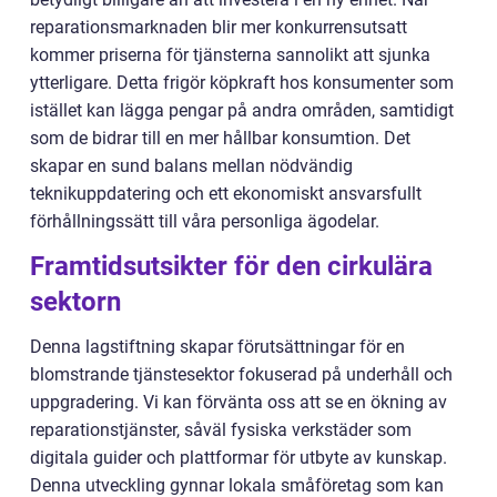
reparationsmarknaden blir mer konkurrensutsatt
kommer priserna för tjänsterna sannolikt att sjunka
ytterligare. Detta frigör köpkraft hos konsumenter som
istället kan lägga pengar på andra områden, samtidigt
som de bidrar till en mer hållbar konsumtion. Det
skapar en sund balans mellan nödvändig
teknikuppdatering och ett ekonomiskt ansvarsfullt
förhållningssätt till våra personliga ägodelar.
Framtidsutsikter för den cirkulära
sektorn
Denna lagstiftning skapar förutsättningar för en
blomstrande tjänstesektor fokuserad på underhåll och
uppgradering. Vi kan förvänta oss att se en ökning av
reparationstjänster, såväl fysiska verkstäder som
digitala guider och plattformar för utbyte av kunskap.
Denna utveckling gynnar lokala småföretag som kan