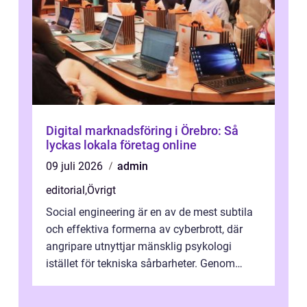
Digital marknadsföring i Örebro: Så
lyckas lokala företag online
09 juli 2026
admin
editorial
,
Övrigt
Social engineering är en av de mest subtila
och effektiva formerna av cyberbrott, där
angripare utnyttjar mänsklig psykologi
istället för tekniska sårbarheter. Genom
man...