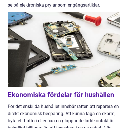
se på elektroniska prylar som engångsartiklar.
Ekonomiska fördelar för hushållen
För det enskilda hushållet innebär rätten att reparera en
direkt ekonomisk besparing. Att kunna laga en skärm,
byta ett batteri eller fixa en glappande laddkontakt är
betydligt billigare än att investera i en ny enhet. När