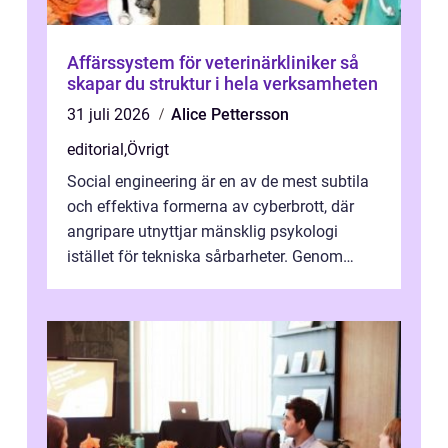
Affärssystem för veterinärkliniker så
skapar du struktur i hela verksamheten
31 juli 2026
Alice Pettersson
editorial
,
Övrigt
Social engineering är en av de mest subtila
och effektiva formerna av cyberbrott, där
angripare utnyttjar mänsklig psykologi
istället för tekniska sårbarheter. Genom
man...