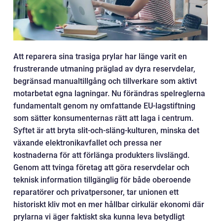
Att reparera sina trasiga prylar har länge varit en
frustrerande utmaning präglad av dyra reservdelar,
begränsad manualtillgång och tillverkare som aktivt
motarbetat egna lagningar. Nu förändras spelreglerna
fundamentalt genom ny omfattande EU-lagstiftning
som sätter konsumenternas rätt att laga i centrum.
Syftet är att bryta slit-och-släng-kulturen, minska det
växande elektronikavfallet och pressa ner
kostnaderna för att förlänga produkters livslängd.
Genom att tvinga företag att göra reservdelar och
teknisk information tillgänglig för både oberoende
reparatörer och privatpersoner, tar unionen ett
historiskt kliv mot en mer hållbar cirkulär ekonomi där
prylarna vi äger faktiskt ska kunna leva betydligt