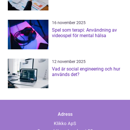
16 november 2025
Spel som terapi: Användning av
videospel för mental hälsa
12 november 2025
Vad är social engineering och hur
används det?
Adress