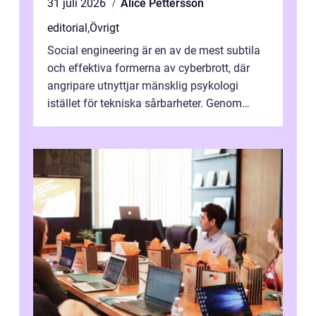
31 juli 2026
Alice Pettersson
editorial
,
Övrigt
Social engineering är en av de mest subtila
och effektiva formerna av cyberbrott, där
angripare utnyttjar mänsklig psykologi
istället för tekniska sårbarheter. Genom
man...