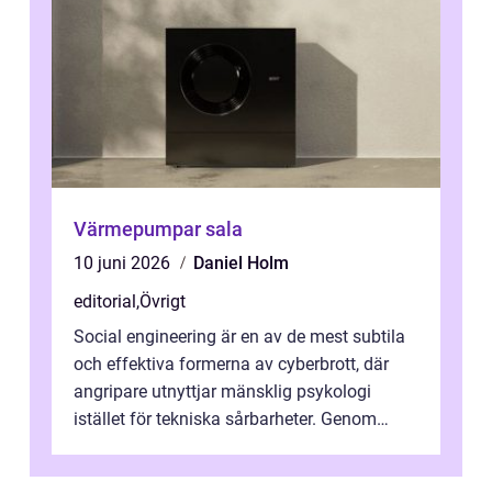
Värmepumpar sala
10 juni 2026
Daniel Holm
editorial
,
Övrigt
Social engineering är en av de mest subtila
och effektiva formerna av cyberbrott, där
angripare utnyttjar mänsklig psykologi
istället för tekniska sårbarheter. Genom
man...