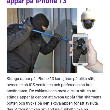
appar på iPhone 13
Stänga appar på iPhone 13 kan göras på olika sätt,
beroende på iOS-versionen och preferenserna hos
användaren. De enklaste och mest direkta sätten att
stänga appar är genom att svepa uppåt från skärmens
botten och trycka på den aktiva appen för att avsluta
den. Alternativt kan användare dubbeltrycka på