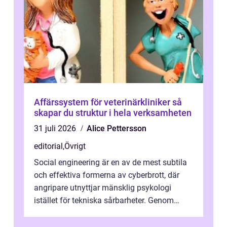
Affärssystem för veterinärkliniker så
skapar du struktur i hela verksamheten
31 juli 2026
Alice Pettersson
editorial
,
Övrigt
Social engineering är en av de mest subtila
och effektiva formerna av cyberbrott, där
angripare utnyttjar mänsklig psykologi
istället för tekniska sårbarheter. Genom
man...