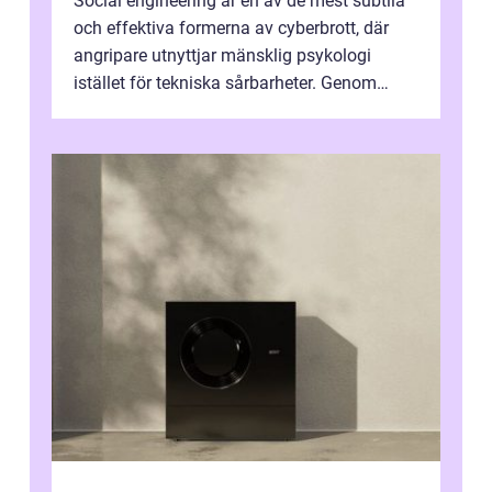
Social engineering är en av de mest subtila
och effektiva formerna av cyberbrott, där
angripare utnyttjar mänsklig psykologi
istället för tekniska sårbarheter. Genom
man...