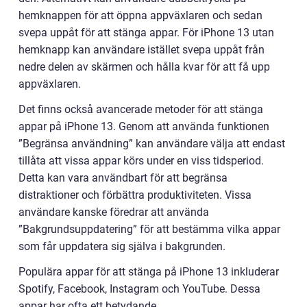
hemknappen för att öppna appväxlaren och sedan
svepa uppåt för att stänga appar. För iPhone 13 utan
hemknapp kan användare istället svepa uppåt från
nedre delen av skärmen och hålla kvar för att få upp
appväxlaren.
Det finns också avancerade metoder för att stänga
appar på iPhone 13. Genom att använda funktionen
”Begränsa användning” kan användare välja att endast
tillåta att vissa appar körs under en viss tidsperiod.
Detta kan vara användbart för att begränsa
distraktioner och förbättra produktiviteten. Vissa
användare kanske föredrar att använda
”Bakgrundsuppdatering” för att bestämma vilka appar
som får uppdatera sig själva i bakgrunden.
Populära appar för att stänga på iPhone 13 inkluderar
Spotify, Facebook, Instagram och YouTube. Dessa
appar har ofta ett betydande