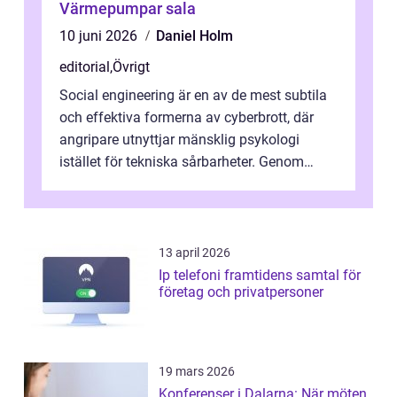
Värmepumpar sala
10 juni 2026
Daniel Holm
editorial
,
Övrigt
Social engineering är en av de mest subtila
och effektiva formerna av cyberbrott, där
angripare utnyttjar mänsklig psykologi
istället för tekniska sårbarheter. Genom
man...
13 april 2026
Ip telefoni framtidens samtal för
företag och privatpersoner
19 mars 2026
Konferenser i Dalarna: När möten