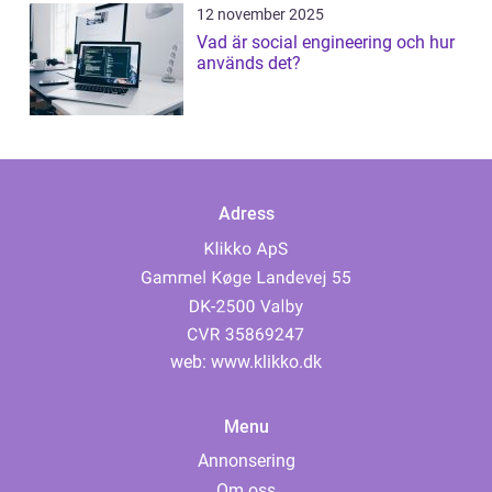
12 november 2025
Vad är social engineering och hur
används det?
Adress
web:
www.klikko.dk
Menu
Annonsering
Om oss