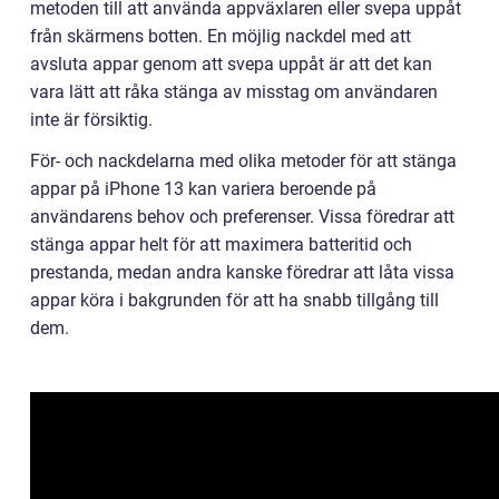
metoden till att använda appväxlaren eller svepa uppåt
från skärmens botten. En möjlig nackdel med att
avsluta appar genom att svepa uppåt är att det kan
vara lätt att råka stänga av misstag om användaren
inte är försiktig.
För- och nackdelarna med olika metoder för att stänga
appar på iPhone 13 kan variera beroende på
användarens behov och preferenser. Vissa föredrar att
stänga appar helt för att maximera batteritid och
prestanda, medan andra kanske föredrar att låta vissa
appar köra i bakgrunden för att ha snabb tillgång till
dem.