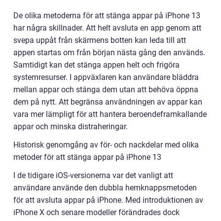
De olika metoderna för att stänga appar på iPhone 13
har några skillnader. Att helt avsluta en app genom att
svepa uppåt från skärmens botten kan leda till att
appen startas om från början nästa gång den används.
Samtidigt kan det stänga appen helt och frigöra
systemresurser. I appväxlaren kan användare bläddra
mellan appar och stänga dem utan att behöva öppna
dem på nytt. Att begränsa användningen av appar kan
vara mer lämpligt för att hantera beroendeframkallande
appar och minska distraheringar.
Historisk genomgång av för- och nackdelar med olika
metoder för att stänga appar på iPhone 13
I de tidigare iOS-versionerna var det vanligt att
användare använde den dubbla hemknappsmetoden
för att avsluta appar på iPhone. Med introduktionen av
iPhone X och senare modeller förändrades dock