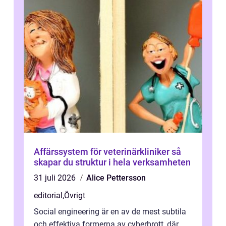
Affärssystem för veterinärkliniker så
skapar du struktur i hela verksamheten
31 juli 2026
Alice Pettersson
editorial
,
Övrigt
Social engineering är en av de mest subtila
och effektiva formerna av cyberbrott, där