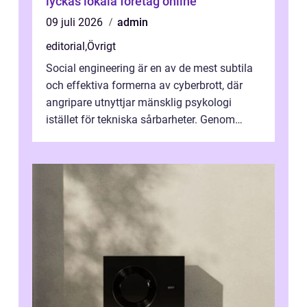
lyckas lokala företag online
09 juli 2026
admin
editorial
,
Övrigt
Social engineering är en av de mest subtila
och effektiva formerna av cyberbrott, där
angripare utnyttjar mänsklig psykologi
istället för tekniska sårbarheter. Genom
man...