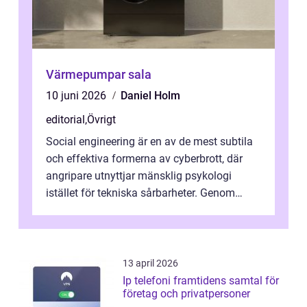
Värmepumpar sala
10 juni 2026
Daniel Holm
editorial
,
Övrigt
Social engineering är en av de mest subtila
och effektiva formerna av cyberbrott, där
angripare utnyttjar mänsklig psykologi
istället för tekniska sårbarheter. Genom
man...
13 april 2026
Ip telefoni framtidens samtal för
företag och privatpersoner