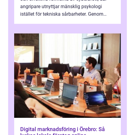
angripare utnyttjar mänsklig psykologi
istället för tekniska sårbarheter. Genom
man...
Digital marknadsföring i Örebro: Så