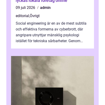
lyckas lokala företag online
09 juli 2026
admin
editorial
,
Övrigt
Social engineering är en av de mest subtila
och effektiva formerna av cyberbrott, där
angripare utnyttjar mänsklig psykologi
istället för tekniska sårbarheter. Genom
man...