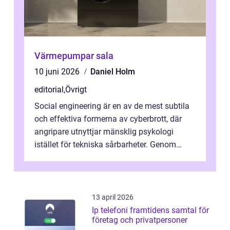
Värmepumpar sala
10 juni 2026
Daniel Holm
editorial
,
Övrigt
Social engineering är en av de mest subtila
och effektiva formerna av cyberbrott, där
angripare utnyttjar mänsklig psykologi
istället för tekniska sårbarheter. Genom
man...
13 april 2026
Ip telefoni framtidens samtal för
företag och privatpersoner