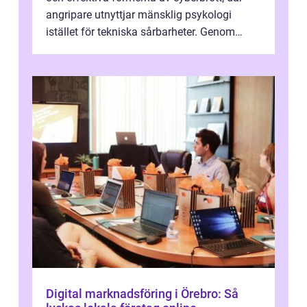
angripare utnyttjar mänsklig psykologi
istället för tekniska sårbarheter. Genom
man...
Digital marknadsföring i Örebro: Så