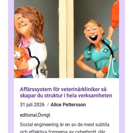
Affärssystem för veterinärkliniker så
skapar du struktur i hela verksamheten
31 juli 2026
Alice Pettersson
editorial
,
Övrigt
Social engineering är en av de mest subtila
och effektiva formerna av cyberbrott, där