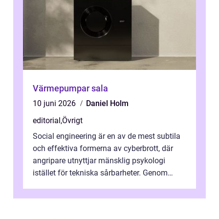
Värmepumpar sala
10 juni 2026
Daniel Holm
editorial
,
Övrigt
Social engineering är en av de mest subtila
och effektiva formerna av cyberbrott, där
angripare utnyttjar mänsklig psykologi
istället för tekniska sårbarheter. Genom
man...