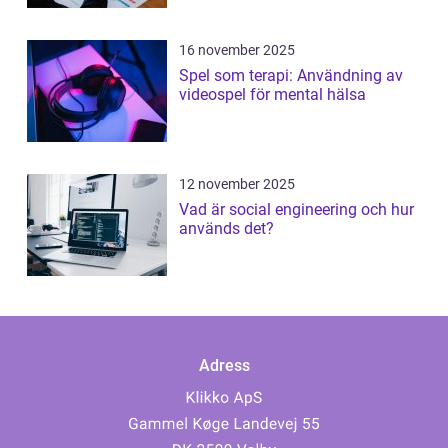
16 november 2025
Spel som terapi: Användning av
videospel för mental hälsa
12 november 2025
Vad är social engineering och hur
används det?
Adress