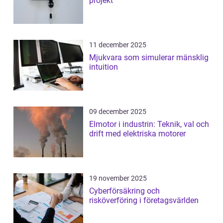
projekt
11 december 2025
Mjukvara som simulerar mänsklig
intuition
09 december 2025
Elmotor i industrin: Teknik, val och
drift med elektriska motorer
19 november 2025
Cyberförsäkring och
risköverföring i företagsvärlden