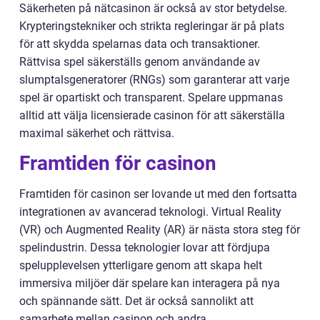
Säkerheten på nätcasinon är också av stor betydelse.
Krypteringstekniker och strikta regleringar är på plats
för att skydda spelarnas data och transaktioner.
Rättvisa spel säkerställs genom användande av
slumptalsgeneratorer (RNGs) som garanterar att varje
spel är opartiskt och transparent. Spelare uppmanas
alltid att välja licensierade casinon för att säkerställa
maximal säkerhet och rättvisa.
Framtiden för casinon
Framtiden för casinon ser lovande ut med den fortsatta
integrationen av avancerad teknologi. Virtual Reality
(VR) och Augmented Reality (AR) är nästa stora steg för
spelindustrin. Dessa teknologier lovar att fördjupa
spelupplevelsen ytterligare genom att skapa helt
immersiva miljöer där spelare kan interagera på nya
och spännande sätt. Det är också sannolikt att
samarbete mellan casinon och andra