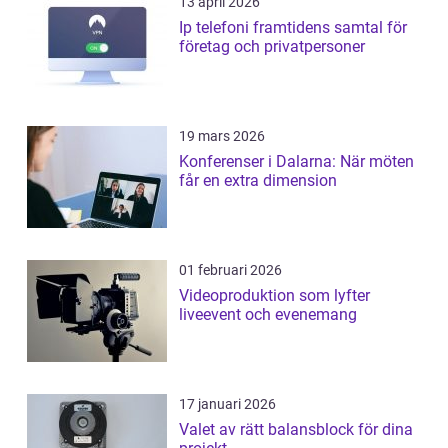
13 april 2026
Ip telefoni framtidens samtal för
företag och privatpersoner
19 mars 2026
Konferenser i Dalarna: När möten
får en extra dimension
01 februari 2026
Videoproduktion som lyfter
liveevent och evenemang
17 januari 2026
Valet av rätt balansblock för dina