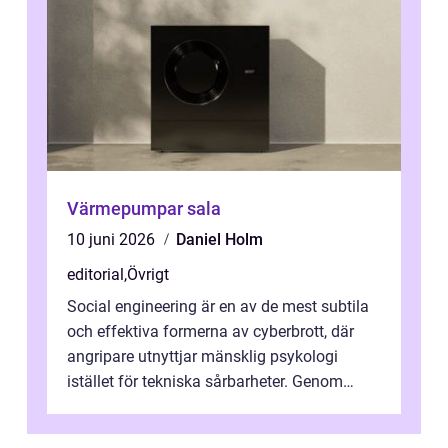
Värmepumpar sala
10 juni 2026
Daniel Holm
editorial
,
Övrigt
Social engineering är en av de mest subtila
och effektiva formerna av cyberbrott, där
angripare utnyttjar mänsklig psykologi
istället för tekniska sårbarheter. Genom
man...