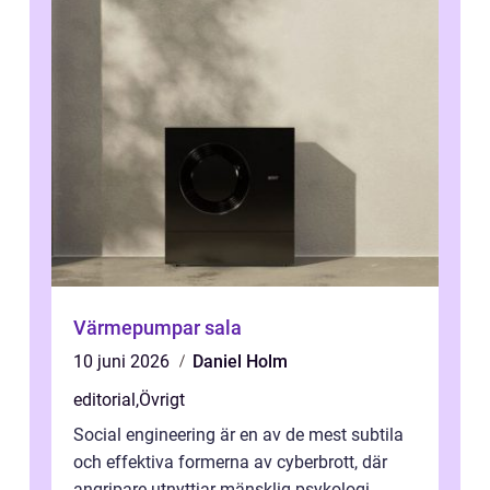
Värmepumpar sala
10 juni 2026
Daniel Holm
editorial
,
Övrigt
Social engineering är en av de mest subtila
och effektiva formerna av cyberbrott, där
angripare utnyttjar mänsklig psykologi