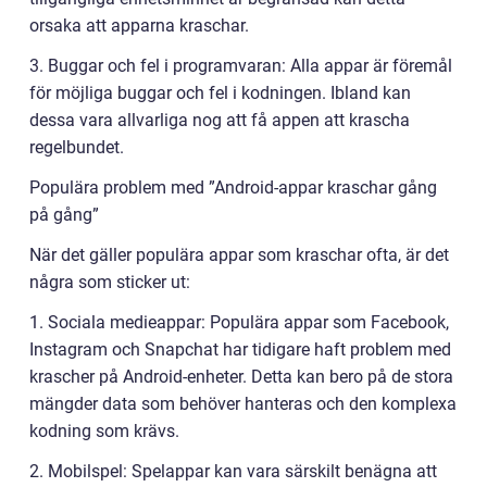
orsaka att apparna kraschar.
3. Buggar och fel i programvaran: Alla appar är föremål
för möjliga buggar och fel i kodningen. Ibland kan
dessa vara allvarliga nog att få appen att krascha
regelbundet.
Populära problem med ”Android-appar kraschar gång
på gång”
När det gäller populära appar som kraschar ofta, är det
några som sticker ut:
1. Sociala medieappar: Populära appar som Facebook,
Instagram och Snapchat har tidigare haft problem med
krascher på Android-enheter. Detta kan bero på de stora
mängder data som behöver hanteras och den komplexa
kodning som krävs.
2. Mobilspel: Spelappar kan vara särskilt benägna att