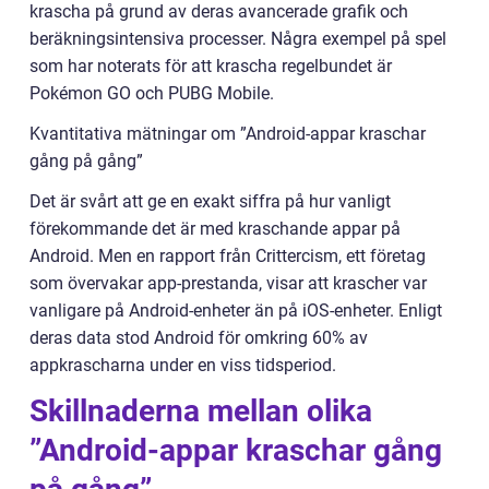
krascha på grund av deras avancerade grafik och
beräkningsintensiva processer. Några exempel på spel
som har noterats för att krascha regelbundet är
Pokémon GO och PUBG Mobile.
Kvantitativa mätningar om ”Android-appar kraschar
gång på gång”
Det är svårt att ge en exakt siffra på hur vanligt
förekommande det är med kraschande appar på
Android. Men en rapport från Crittercism, ett företag
som övervakar app-prestanda, visar att krascher var
vanligare på Android-enheter än på iOS-enheter. Enligt
deras data stod Android för omkring 60% av
appkrascharna under en viss tidsperiod.
Skillnaderna mellan olika
”Android-appar kraschar gång