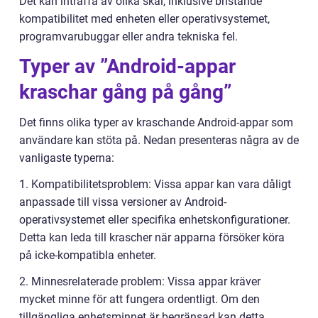
Det kan inträffa av olika skäl, inklusive bristande
kompatibilitet med enheten eller operativsystemet,
programvarubuggar eller andra tekniska fel.
Typer av ”Android-appar
kraschar gång på gång”
Det finns olika typer av kraschande Android-appar som
användare kan stöta på. Nedan presenteras några av de
vanligaste typerna:
1. Kompatibilitetsproblem: Vissa appar kan vara dåligt
anpassade till vissa versioner av Android-
operativsystemet eller specifika enhetskonfigurationer.
Detta kan leda till krascher när apparna försöker köra
på icke-kompatibla enheter.
2. Minnesrelaterade problem: Vissa appar kräver
mycket minne för att fungera ordentligt. Om den
tillgängliga enhetsminnet är begränsad kan detta