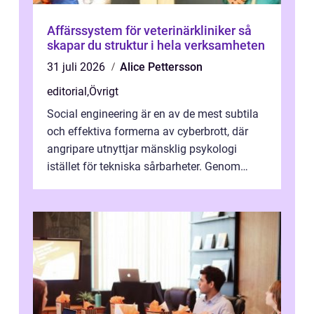
Affärssystem för veterinärkliniker så
skapar du struktur i hela verksamheten
31 juli 2026
Alice Pettersson
editorial
,
Övrigt
Social engineering är en av de mest subtila
och effektiva formerna av cyberbrott, där
angripare utnyttjar mänsklig psykologi
istället för tekniska sårbarheter. Genom
man...