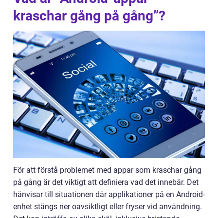
kraschar gång på gång”?
För att förstå problemet med appar som kraschar gång
på gång är det viktigt att definiera vad det innebär. Det
hänvisar till situationen där applikationer på en Android-
enhet stängs ner oavsiktligt eller fryser vid användning.