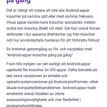
på gång”
Det är viktigt att notera att inte alla Android-appar
kraschar på samma sätt eller med samma frekvens.
Vissa appar kanske bara kraschar sporadiskt, medan
andra kan krascha direkt vid start. Det kan också finnas
skillnader i hur apparna återhämtar sig från krascher
och hur användardata hanteras för att förhindra förlust.
En historisk genomgång av för- och nackdelar med
”Android-appar kraschar gång på gång”
Fram tills nyligen var det vanligt att Android-appar
upplevde fler kraschar än iOS-appar. Detta berodde på
den stora variationen av enheter och
operativsystemversioner på Android-plattformen, vilket
ökade kompatibilitetsproblemen. Android-appar hade
emellertid också fördelen av större
anpassningsmöjligheter och mer flexibilitet i
programutvecklingen.