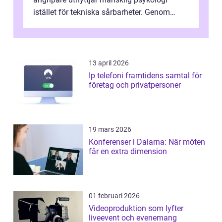
istället för tekniska sårbarheter. Genom
man...
13 april 2026
Ip telefoni framtidens samtal för
företag och privatpersoner
19 mars 2026
Konferenser i Dalarna: När möten
får en extra dimension
01 februari 2026
Videoproduktion som lyfter
liveevent och evenemang