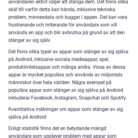
användaren aktivt väljer att stänga dem. Det finns olika
skäl till varför detta kan hända, inklusive tekniska
problem, minnesdata och buggar i appen. Det kan vara
frustrerande och irriterande för användare som vill
använda en app och blir avbrutna på grund av att den
stänger av sig själv.
Det finns olika typer av appar som stänger av sig själva
på Android, inklusive sociala medieappar, spel,
produktivitetsappar och många andra. Vissa av dessa
appar är mycket populära och används av miljontals
människor över hela världen. Några exempel på
populära appar som stänger av sig själva på Android
inkluderar Facebook, Instagram, Snapchat och Spotify.
Kvantitativa mätningar om appar som stänger av sig
själva på Android
Enligt statistik finns det en betydande mängd
användare som upplever problem med appar som