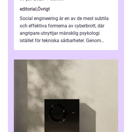
editorial
,
Övrigt
Social engineering är en av de mest subtila
och effektiva formerna av cyberbrott, där
angripare utnyttjar mänsklig psykologi
istället för tekniska sårbarheter. Genom
man...