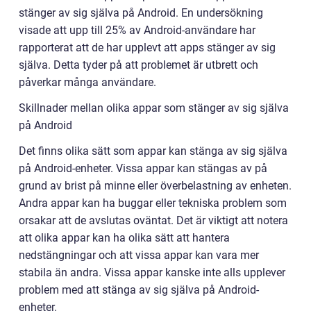
stänger av sig själva på Android. En undersökning
visade att upp till 25% av Android-användare har
rapporterat att de har upplevt att apps stänger av sig
själva. Detta tyder på att problemet är utbrett och
påverkar många användare.
Skillnader mellan olika appar som stänger av sig själva
på Android
Det finns olika sätt som appar kan stänga av sig själva
på Android-enheter. Vissa appar kan stängas av på
grund av brist på minne eller överbelastning av enheten.
Andra appar kan ha buggar eller tekniska problem som
orsakar att de avslutas oväntat. Det är viktigt att notera
att olika appar kan ha olika sätt att hantera
nedstängningar och att vissa appar kan vara mer
stabila än andra. Vissa appar kanske inte alls upplever
problem med att stänga av sig själva på Android-
enheter.