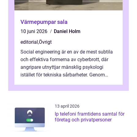
Värmepumpar sala
10 juni 2026
Daniel Holm
editorial
,
Övrigt
Social engineering är en av de mest subtila
och effektiva formerna av cyberbrott, där
angripare utnyttjar mänsklig psykologi
istället för tekniska sårbarheter. Genom
man...
13 april 2026
Ip telefoni framtidens samtal för
företag och privatpersoner