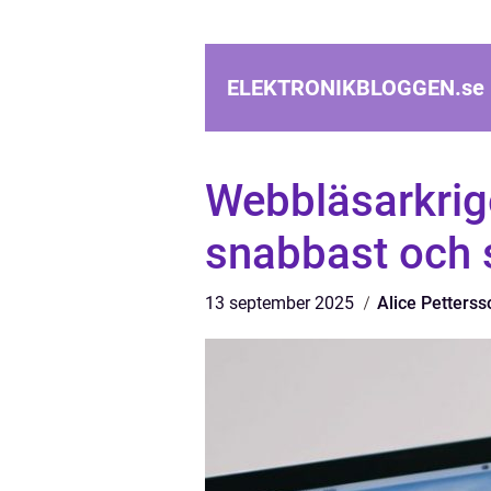
ELEKTRONIKBLOGGEN.
se
Webbläsarkrige
snabbast och s
13 september 2025
Alice Petterss