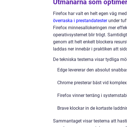
Utmanarna som optimer
Firefox har valt en helt egen väg me
överraska i prestandatester
under tuf
Firefox minnesallokeringen mer effekti
operativsystemet blir trögt. Samtidigt
genom att helt enkelt blockera resu
laddas ner innebär i praktiken att s
De tekniska testerna visar tydliga mö
Edge levererar den absolut snabbas
Chrome presterar bäst vid komplex
Firefox vinner terräng i systemstabil
Brave klockar in de kortaste laddn
Sammantaget visar testerna att hasti