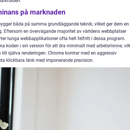
marknaden.
inans på marknaden
ygger båda på samma grundläggande teknik, vilket ger dem en
ng. Eftersom en övervägande majoritet av världens webbplatser
er tunga webbapplikationer ofta helt felfritt i dessa program.
a koden i sin version för att dra minimalt med arbetsminne, vil
 till själva renderingen. Chrome kontrar med en aggressiv
ta klickbara länk med imponerande precision.