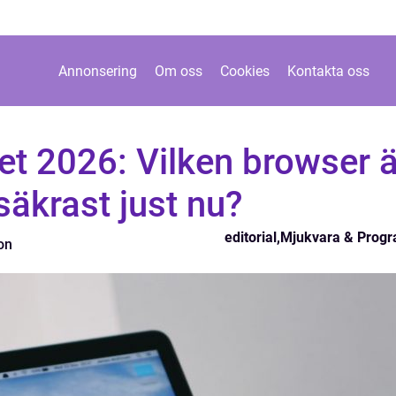
Annonsering
Om oss
Cookies
Kontakta oss
t 2026: Vilken browser ä
äkrast just nu?
editorial
,
Mjukvara & Prog
on