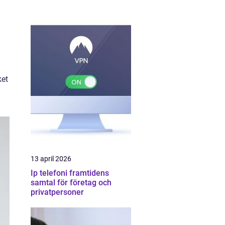
ket
13 april 2026
Ip telefoni framtidens
samtal för företag och
privatpersoner