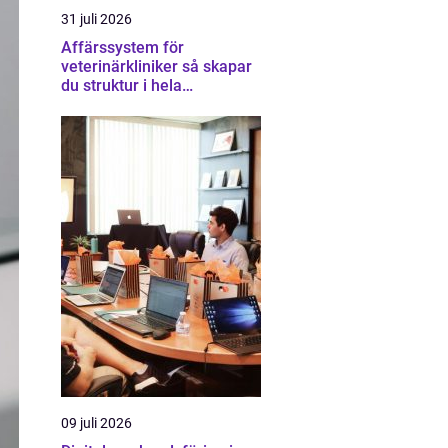
31 juli 2026
Affärssystem för
veterinärkliniker så skapar
du struktur i hela
verksamheten
09 juli 2026