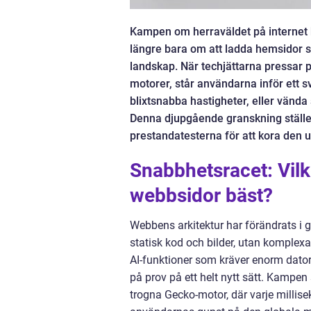
Kampen om herraväldet på internet h
längre bara om att ladda hemsidor sn
landskap. När techjättarna pressar p
motorer, står användarna inför ett 
blixtsnabba hastigheter, eller vända s
Denna djupgående granskning ställe
prestandatesterna för att kora den u
Snabbhetsracet: Vil
webbsidor bäst?
Webbens arkitektur har förändrats i g
statisk kod och bilder, utan komplexa
AI-funktioner som kräver enorm dato
på prov på ett helt nytt sätt. Kampe
trogna Gecko-motor, där varje millis