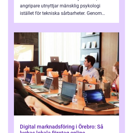
angripare utnyttjar mänsklig psykologi
istället för tekniska sårbarheter. Genom
man...
Digital marknadsföring i Örebro: Så
lyckas lokala företag online