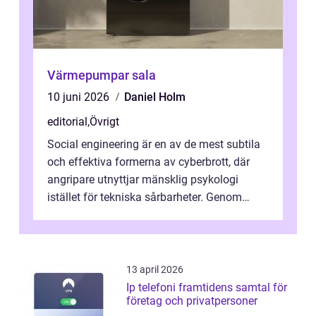
Värmepumpar sala
10 juni 2026
Daniel Holm
editorial
,
Övrigt
Social engineering är en av de mest subtila
och effektiva formerna av cyberbrott, där
angripare utnyttjar mänsklig psykologi
istället för tekniska sårbarheter. Genom
man...
13 april 2026
Ip telefoni framtidens samtal för
företag och privatpersoner