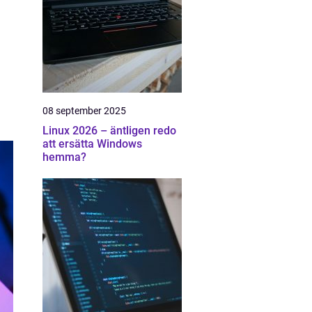
08 september 2025
Linux 2026 – äntligen redo
att ersätta Windows
hemma?