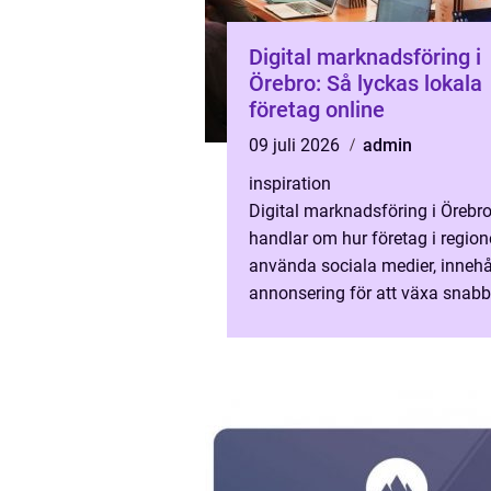
Digital marknadsföring i
Örebro: Så lyckas lokala
företag online
09 juli 2026
admin
inspiration
Digital marknadsföring i Örebr
handlar om hur företag i regio
använda sociala medier, innehå
annonsering för att växa snabb
och bygga ett starkt va...