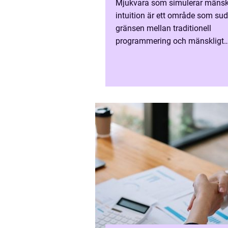
Mjukvara som simulerar mänsk
intuition är ett område som sud
gränsen mellan traditionell
programmering och mänskligt
beslutsfattande. Istället för att 