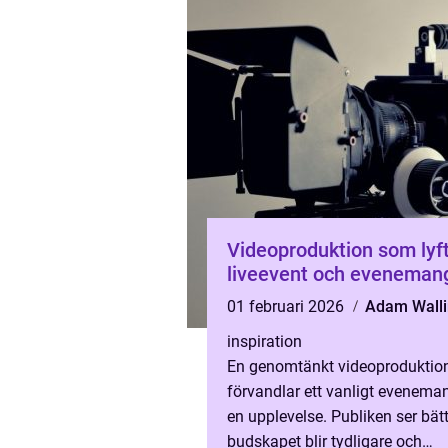
Videoproduktion som lyf
liveevent och eveneman
01 februari 2026
Adam Walli
inspiration
En genomtänkt videoproduktio
förvandlar ett vanligt evenemang
en upplevelse. Publiken ser bätt
budskapet blir tydligare och