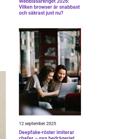
Webbläsarkriget 2026:
Vilken browser är snabbast
och säkrast just nu?
12 september 2025
Deepfake-röster imiterar
chefer – nya bedrägeriet