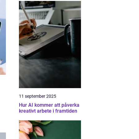
11 september 2025
Hur AI kommer att påverka
kreativt arbete i framtiden